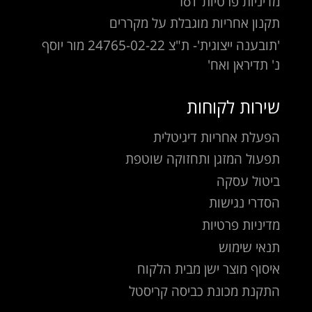
מדיניות פרטיות IoT
תקנון אחריות מוגבלת על מקררים
'תובענה ייצוגית'- ת"צ 24765-02-22 מור יוסף
נ' תדיראן ואח'
שירות לקוחות
הפעלת אחריות דיגיטלית
תפעול המזגן ותחזוקה שוטפת
ביטול עסקה
הסדרי נגישות
מדיניות פרטיות
תנאי שימוש
איסוף מוצר ישן מבית הלקוח
התקנת מכונת כביסה קריסטל