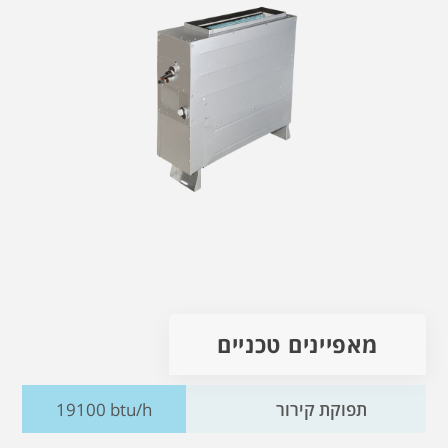
מאפיינים טכניים
תפוקת קירור
19100 btu/h