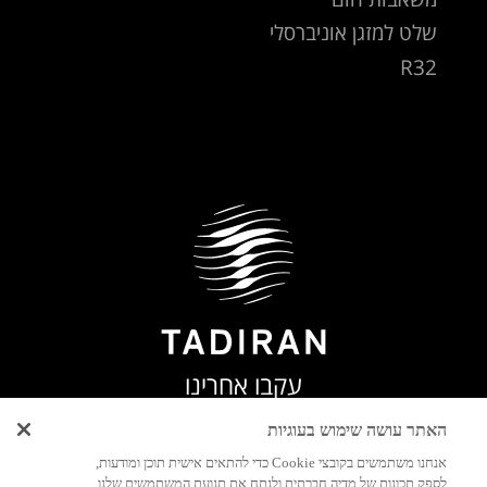
שלט למזגן אוניברסלי
R32
עקבו אחרינו
האתר עושה שימוש בעוגיות
אנחנו משתמשים בקובצי Cookie כדי להתאים אישית תוכן ומודעות,
לספק תכונות של מדיה חברתית ולנתח את תנועת המשתמשים שלנו.