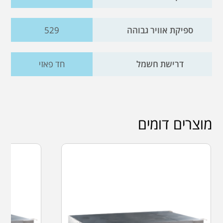
ספיקת אוויר גבוהה
529
דרישת חשמל
חד פאזי
מוצרים דומים