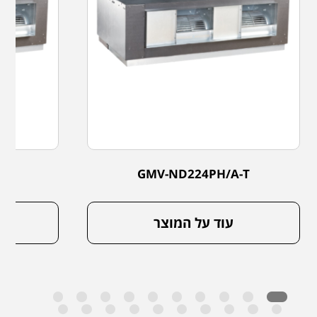
-T
GMV-ND224PH/A-T
עוד על המוצר