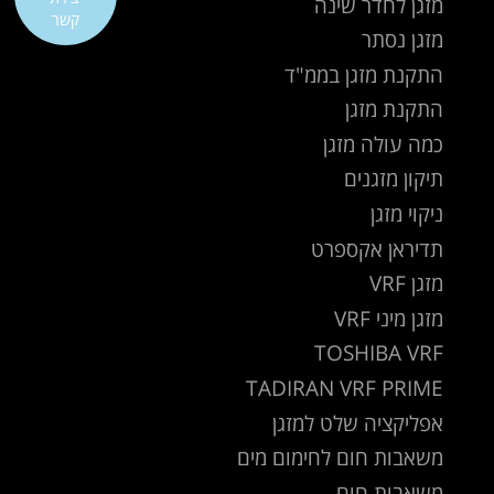
מזגן לחדר שינה
קשר
מזגן נסתר
התקנת מזגן בממ"ד
התקנת מזגן
כמה עולה מזגן
תיקון מזגנים
ניקוי מזגן
תדיראן אקספרט
מזגן VRF
מזגן מיני VRF
TOSHIBA VRF
TADIRAN VRF PRIME
אפליקציה שלט למזגן
משאבות חום לחימום מים
משאבות חום