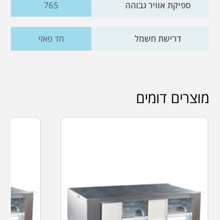
ספיקת אוויר גבוהה
765
דרישת חשמל
חד פאזי
מוצרים דומים