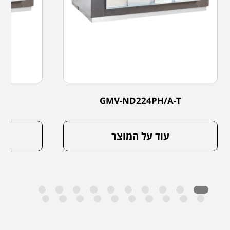
-T
GMV-ND224PH/A-T
עוד על המוצר