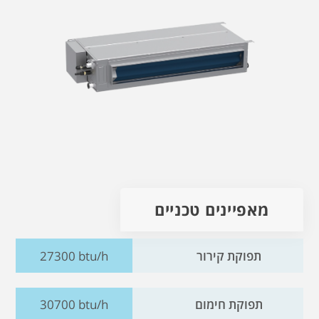
מאפיינים טכניים
תפוקת קירור
27300 btu/h
תפוקת חימום
30700 btu/h