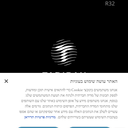
R32
האתר עושה שימוש בעוגיות
עקבו אחרינו
אנחנו משתמשים בקובצי Cookie כדי להתאים אישית תוכן ומודעות,
לספק תכונות של מדיה חברתית ולנתח את תנועת המשתמשים שלנו.
יצירת
בנוסף, אנחנו משתפים מידע על אופן השימוש באתר שלנו עם השותפים
קשר
שלנו מתחומי המדיה החברתית, הפרסום וניתוח הנתונים. גורמים אלה
עשויים לשלב את הנתונים האלה עם מידע אחר שסיפקתם או שהם אספו
בעקבות השימוש שעשיתם בשירותים שלהם.
מדיניות פרטיות תדיראן