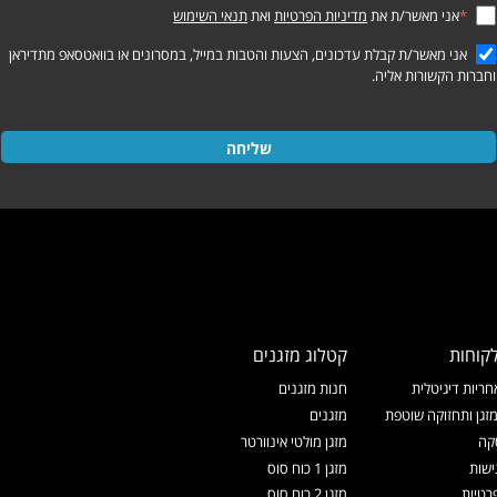
*
אני מאשר/ת את
מדיניות הפרטיות
ואת
תנאי השימוש
אני מאשר/ת קבלת עדכונים, הצעות והטבות במייל, במסרונים או בוואטסאפ מתדיראן
וחברות הקשורות אליה.
שליחה
קוחות
קטלוג מזגנים
ריות דיגיטלית
חנות מזגנים
זגן ותחזוקה שוטפת
מזגנים
קה
מזגן מולטי אינוורטר
ישות
מזגן 1 כוח סוס
רטיות
מזגן 2 כוח סוס