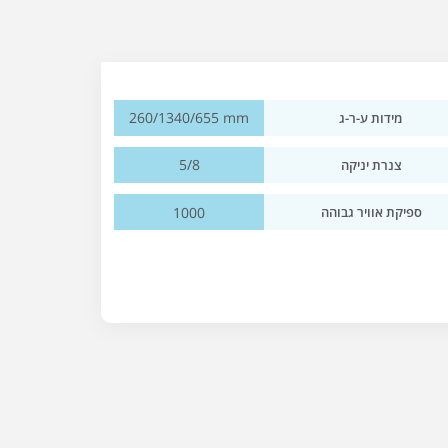
260/1340/655 mm
מידות ע-ר-ג
5/8
צנרת יניקה
1000
ספיקת אוויר גבוהה