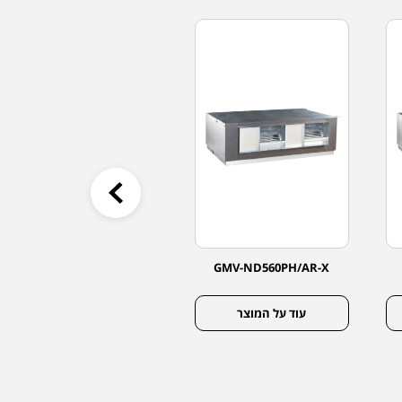
GMV-ND28PLS/K-T
GMV-ND560PH/AR-X
עוד על המוצר
עוד על המוצר