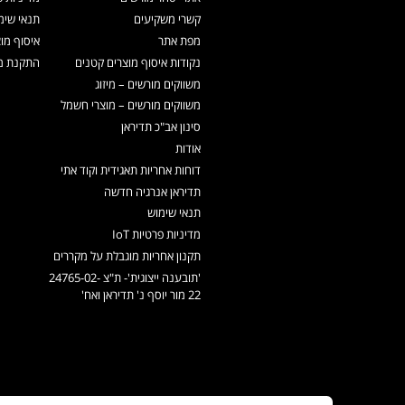
קשרי משקיעים
תנאי שימ
מפת אתר
איסוף מו
נקודות איסוף מוצרים קטנים
התקנת מכ
משווקים מורשים – מיזוג
משווקים מורשים – מוצרי חשמל
סינון אב"כ תדיראן
אודות
דוחות אחריות תאגידית וקוד אתי
תדיראן אנרגיה חדשה
תנאי שימוש
מדיניות פרטיות IoT
תקנון אחריות מוגבלת על מקררים
'תובענה ייצוגית'- ת"צ 24765-02-
22 מור יוסף נ' תדיראן ואח'