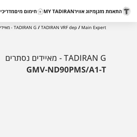
התאמת מזגן
מיזוג אוויר
MY TADIRAN
חימום מים
מדריכים
Main Expert
/
TADIRAN VRF dep
/
TADIRAN G - מאיידים נסתרים
TADIRAN G - מאיידים נסתרים
GMV-ND90PMS/A1-T