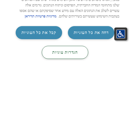
שלנו מתחומי המדיה החברתית, הפרסום וניתוח הנתונים. גורמים אלה
עשויים לשלב את הנתונים האלה עם מידע אחר שסיפקתם או שהם אספו
בעקבות השימוש שעשיתם בשירותים שלהם.
מדיניות פרטיות תדיראן
‏דחה את כל העוגיות
קבל את כל העוגיות
התאמת
קטלוג
קטלוג
צור קשר
‏הגדרות עוגיות
מזגן בקליק
מיזוג
חשמל
ניווט מהיר
תקנון אחריות מורחבת עדכני
טבלת אחריות
טבלאות אחריות היסטוריות