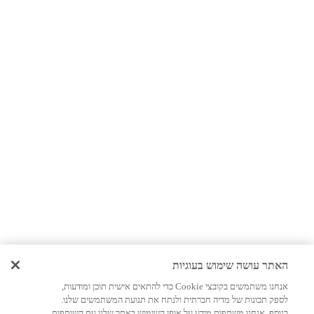
האתר עושה שימוש בעוגיות
אנחנו משתמשים בקובצי Cookie כדי להתאים אישית תוכן ומודעות,
לספק תכונות של מדיה חברתית ולנתח את תנועת המשתמשים שלנו.
בנוסף, אנחנו משתפים מידע על אופן השימוש באתר שלנו עם השותפים