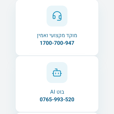
מוקד מקצועי ואמין
1700-700-947
בוט AI
0765-993-520