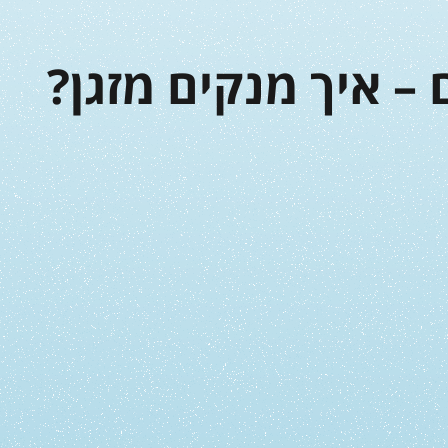
ם – איך מנקים מזגן?