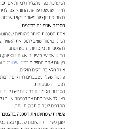
המערכת כפי שתצליחו לנקות אם תבח
להיות פתרון טוב מאוד לניקוי מערכות ה
הסכנה שטמונה במזגנים
אחת הסכנות היותר מהותיות שטמונות 
המזגן כאמור שואב לתוכו את האוויר 
להצטברות בקטריות, עובש וטחב.
המזגן שפועל (לעיתים שעות נוספות), פ
בין אם אתם מחזיקים
במזגן אינוורטר
וב
אוויר מלא בחיידקים מזיקים.
פילטר שעליו מצטברים חיידקים לרבות 
לפטרייה סביבתית.
הסכנות הטמונות במזגנים לא נקיים הן
רצוי להשאיר פתח צר לכניסת אוויר נק
החדרים לעיתים תכופות יותר.
פעולות שיפחיתו את הסכנה בהצטברות
ישנן פעילויות חשובות שנכון לבצע ב