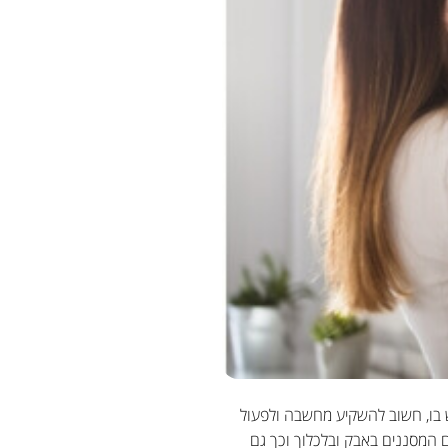
 בו, חשוב להשקיע מחשבה ולפעול
ם המסננים באבק ובלכלוך וכך גם