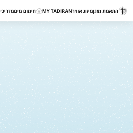
התאמת מזגן
מיזוג אוויר
MY TADIRAN
חימום מים
מדריכים