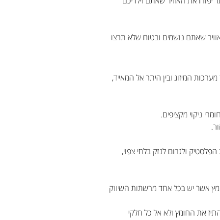
יפזרו את האוויר שאתם וילדיכם
האוויר שאתם נושמים ובטוח שלא תרצו
ערכות המיזוג ובין היתר אל המאייד,
רי ניקוי מקציפים.
ר.
פלסטיק ולגרום לנזק בלתי צפוי,
וי מזגן עם החומרים שיש בכל בית, אתם בהחלט יכולים לפזר פנימה חומץ 5 אחוז (חומץ אשר יש בכל אחד מרשתות השיווק
יז את החומץ ולא אל כל חלקי