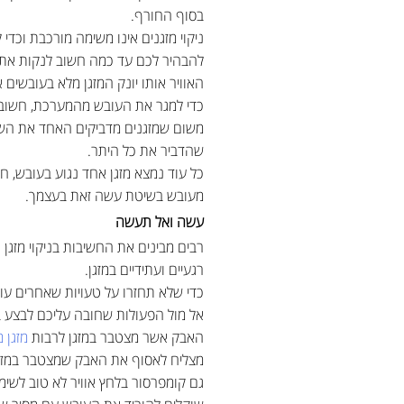
בסוף החורף.
ניקוי מזגנים אינו משימה מורכבת וכד
להבהיר לכם עד כמה חשוב לנקות את 
האוויר אותו יונק המזגן מלא בעובשי
כדי למגר את העובש מהמערכת, חשוב 
משום שמזגנים מדביקים האחד את השני
שהדביר את כל היתר.
כל עוד נמצא מזגן אחד נגוע בעובש, ח
מעובש בשיטת עשה זאת בעצמך.
עשה ואל תעשה
רבים מבינים את החשיבות בניקוי מזגן
רגעיים ועתידיים במזגן.
כדי שלא תחזרו על טעויות שאחרים עוש
אל מול הפעולות שחובה עליכם לבצע במ
האבק אשר מצטבר במזגן לרבות
מזגן 
מצליח לאסוף את האבק שמצטבר במזג
גם קומפרסור בלחץ אוויר לא טוב לשי