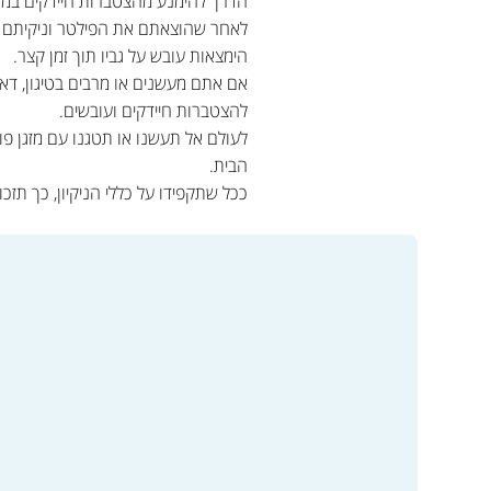
הדרך להימנע מהצטברות חיידקים במא
לאחר שהוצאתם את הפילטר וניקיתם אות
הימצאות עובש על גביו תוך זמן קצר.
אם אתם מעשנים או מרבים בטיגון, דאג
להצטברות חיידקים ועובשים.
לעולם אל תעשנו או תטגנו עם מזגן פו
הבית.
ככל שתקפידו על כללי הניקיון, כך תזכו 
מעבר לקטלוג המוצרים ולרכי