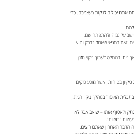
תם אתם יכולים לנקות בעצמכם. כדי
להם.
ישב על גביה ולהתפתח שם.
ים וזאת בתנאי שאחד נדבק והוא
 ניתן בהחלט לערוך ניקוי מזגן
קיון בטיחותי, אשר מונע נזקים
כלית האיסור במהלך ניקוי המזגן,
נתק ולאסוף אותו – שואב אבק לא
שות "בושות".
זה הדבר האחרון שאתם רוצים.