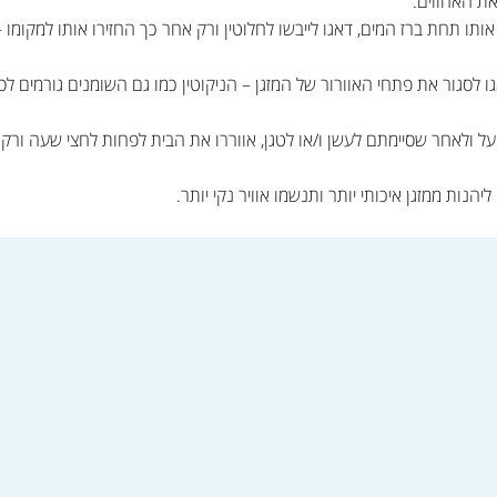
ת האחוזים.
ו תחת ברז המים, דאגו לייבשו לחלוטין ורק אחר כך החזירו אותו למקומו
ו לסגור את פתחי האוורור של המזגן – הניקוטין כמו גם השומנים גורמים 
על ולאחר שסיימתם לעשן ו/או לטגן, אווררו את הבית לפחות לחצי שעה ורק
ליהנות ממזגן איכותי יותר ותנשמו אוויר נקי יותר.
שה >>