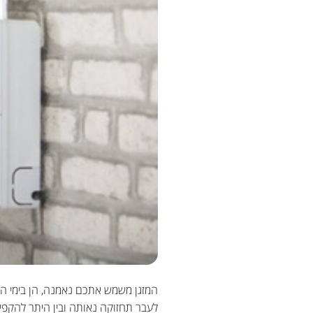
המזגן משמש אתכם נאמנה, הן בימי הק
לעבר תחזוקה נאותה ובין היתר להקפיד