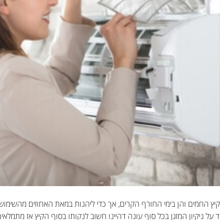
יץ החמים והן בימי החורף הקרים, אך כדי ליהנות במאת האחוזים מהשימוש
 על ניקיון המזגן בכל סוף עונה דהיינו חשוב לנקותו בסוף הקיץ אז מתמלאי