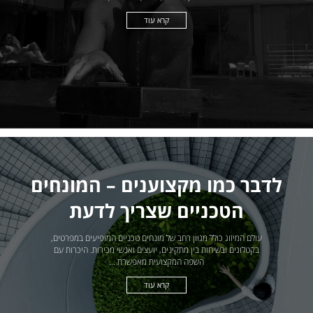
קרא עוד
לדבר כמו מקצוענים – המונחים
הטכניים שצריך לדעת
עולם המיזוג כולל מגוון רחב של מונחים טכניים המופיעים במפרטים,
בקטלוגים ובשיחות בין מתקינים, יועצים ואנשי מכירות. היכרות עם
השפה המקצועית מאפשרת ...
קרא עוד