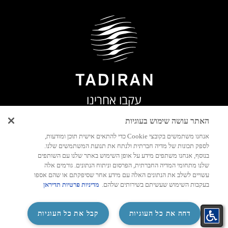
עקבו אחרינו
האתר עושה שימוש בעוגיות
אנחנו משתמשים בקובצי Cookie כדי להתאים אישית תוכן ומודעות,
לספק תכונות של מדיה חברתית ולנתח את תנועת המשתמשים שלנו.
בנוסף, אנחנו משתפים מידע על אופן השימוש באתר שלנו עם השותפים
שלנו מתחומי המדיה החברתית, הפרסום וניתוח הנתונים. גורמים אלה
עשויים לשלב את הנתונים האלה עם מידע אחר שסיפקתם או שהם אספו
בעקבות השימוש שעשיתם בשירותים שלהם.
מדיניות פרטיות תדיראן
‏דחה את כל העוגיות
קבל את כל העוגיות