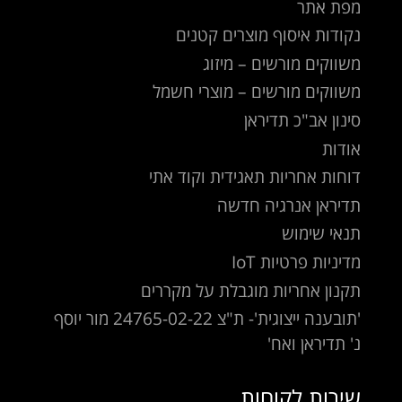
מפת אתר
נקודות איסוף מוצרים קטנים
משווקים מורשים – מיזוג
משווקים מורשים – מוצרי חשמל
סינון אב"כ תדיראן
אודות
דוחות אחריות תאגידית וקוד אתי
תדיראן אנרגיה חדשה
תנאי שימוש
מדיניות פרטיות IoT
תקנון אחריות מוגבלת על מקררים
'תובענה ייצוגית'- ת"צ 24765-02-22 מור יוסף
נ' תדיראן ואח'
שירות לקוחות