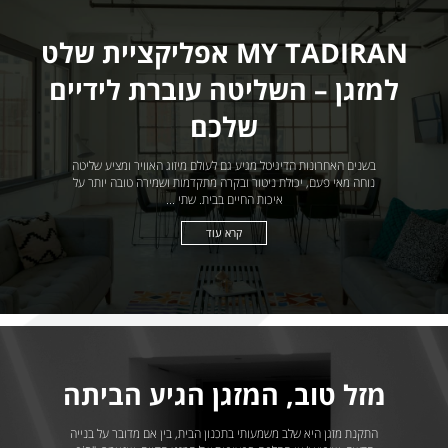
MY TADIRAN אפליקציית שלט
למזגן – השליטה עוברת לידיים
שלכם
בשנים האחרונות הדיגיטל מגיע גם לעולם מיזוג האוויר ומציע שליטה
נוחה מאי פעם, יכולת ניטור ובקרה מתקדמות ושמירה טובה יותר על
איכות החיים בבית. שתי ...
קרא עוד
מזל טוב, המזגן הגיע הביתה
התקנת מזגן היא שלב משמעותי בתכנון הבית, בין אם מדובר על בנייה