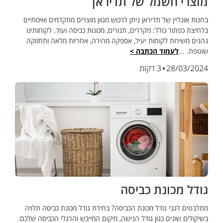
מוצרי חשמל של תדיראן
בחנות אונליין של תדיראן ניתן לרכוש מגוון מוצרים מתקדמים ואיכותיים
בלחיצת כפתור כולל: מקררים, תנורים, מכונות כביסה ועוד. לקוחותינו
נהנים משירות לקוחות יעיל, אספקה מהירה, אחריות מלאה ותחזוקה
שוטפת. ...
לעמוד הכתבה >
·
28/03/2024
3 דקות
גודל מכונת כביסה
מתלבטים לגבי גודל מכונת הכביסה? בחירת גודל מכונת כביסה תלויה
בשיקולים שונים כגון גודל הנישה, מיקום המייבש והרגלי הכביסה שלכם.