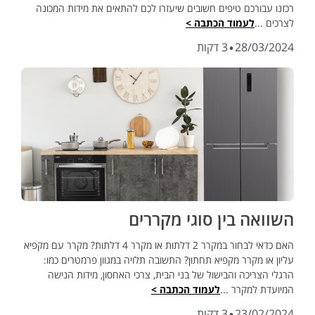
רכזנו עבורכם טיפים חשובים שיעזרו לכם להתאים את מידות המכונה
לצרכים ...
לעמוד הכתבה >
·
28/03/2024
3 דקות
מוצרי חשמל
השוואה בין סוגי מקררים
האם כדאי לבחור במקרר 2 דלתות או מקרר 4 דלתות? מקרר עם מקפיא
עליון או מקרר מקפיא תחתון? התשובה תלויה במגוון פרמטרים כמו:
הרגלי הצריכה והבישול של בני הבית, צרכי האחסון, מידות הנישה
המיועדת למקרר ...
לעמוד הכתבה >
·
23/02/2024
3 דקות