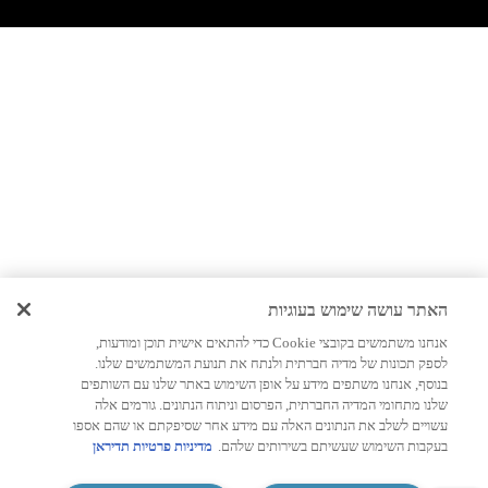
האתר עושה שימוש בעוגיות
אנחנו משתמשים בקובצי Cookie כדי להתאים אישית תוכן ומודעות,
לספק תכונות של מדיה חברתית ולנתח את תנועת המשתמשים שלנו.
בנוסף, אנחנו משתפים מידע על אופן השימוש באתר שלנו עם השותפים
שלנו מתחומי המדיה החברתית, הפרסום וניתוח הנתונים. גורמים אלה
עשויים לשלב את הנתונים האלה עם מידע אחר שסיפקתם או שהם אספו
בעקבות השימוש שעשיתם בשירותים שלהם.
מדיניות פרטיות תדיראן