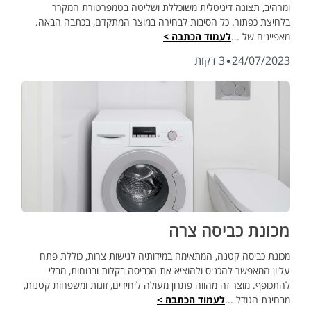
ומרהיב, תצוגה דיגיטלית משוכללת ושליטה בטמפרטורת המקרר
בלחיצת כפתור. כל הסיבות לבחירה במוצר המתקדם, בכתבה הבאה.
מאפיינים של ...
לעמוד הכתבה >
·
24/07/2023
3 דקות
מכונת כביסה צרה
מכונת כביסה קטנה, המתאימה במידותיה לנישות צרות, כוללת פתח
עליון המאפשר להכניס ולהוציא את הכביסה בקלות ובנוחות, מבלי
להתכופף. מוצר זה מהווה פתרון מעולה ליחידים, זוגות ומשפחות קטנות,
מבחינת הגודל ...
לעמוד הכתבה >