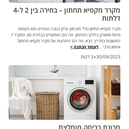
מקרר מקפיא תחתון – בחירה בין 2 ל-4
דלתות
מקרר מקפיא תחתון כולל תא מזון עליון בגובה העיניים ותא הקפאה
מרווח ומאורגן בחלקו התחתון. מה הם השיקולים בבחירת סוג המקרר ?
התשובות במדריך הבא. מה הם היתרונות של מקרר מקפיא תחתון?
אחסון מרבי ...
לעמוד הכתבה >
·
30/09/2023
3 דקות
מכונת כביסה מומלצת