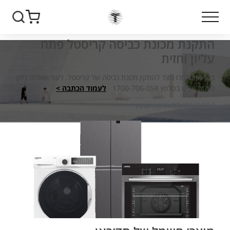
התקנת מכונת כביסה קריסטל פתח
עליון וחזית
בסרטון תלמדו כיצד להתקין מכונת כביסה של קריסטל. לעוד שאלות ניתן
לפנות אלינו בטלפון 1700-706-058
לעמוד הכתבה >
·
03/06/2024
דקה אחת