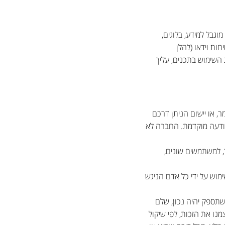
גבל למידע, בלוגים,
חות וידאו (להלן
 השימוש בתכנים, עליך
, או יישום הניתן דרכם
 הודעה מוקדמת. החברה לא
, למשתמשים שונים,
וש על ידי כל אדם הניגש
שתספק יהיה נכון, שלם
נו את הזכות, לפי שיקול