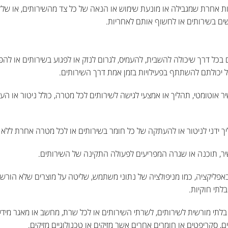
 אחרת שמגבילה או מונעת שימוש או הנאה של כל צד מהשירותים, או שלד
ם בשירותים או לחשוף אותם לאחריות.
כל דרך שיכולה להשבית, להעמיס, לגרום לנזק או לפגוע בשירותים או להפ
ל יכולתם להשתתף בפעילויות בזמן אמת דרך השירותים.
אוטומטי, תהליך או אמצעי לגישה לשירותים לכל מטרה, כולל ניטור או ה
 ידני לניטור או להעתקה של כל חומר בשירותים או לכל מטרה אחרת ללא
, תוכנה או שגרה המפריעים לפעולה התקינה של השירותים.
פליקציה, כמו מניפולציה של נתוני משתמש, שליטה על מוצרים שלא הורשו 
תי חוקיות.
בלתי מורשית לשירותים, לשרתי השירותים או לכל שרת, מחשב או מאגר מידע
ם, סקריפטים או חומרים אחרים אשר מזיקים או טכנולוגיים מזיקים.