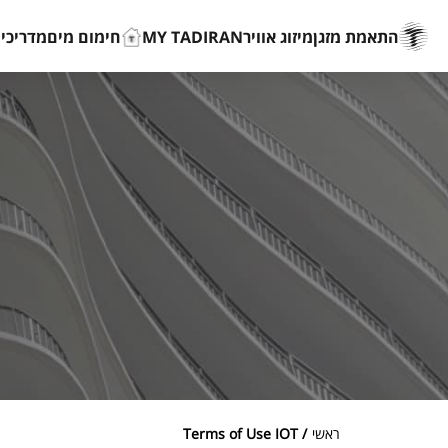
התאמת מזגן
מיזוג אוויר
MY TADIRAN
חימום מים
מדריכים
ראשי
/ Terms of Use IOT