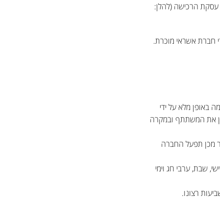
סקת הרכישה (להלן:
י חברת אשראי מוכרת.
באופן מלא על ידי
כן את המשתתף ובמקרה
ר מכן תפעל החברה
לל שישי, שבת, ערבי חג וימי
יעות רצונו.