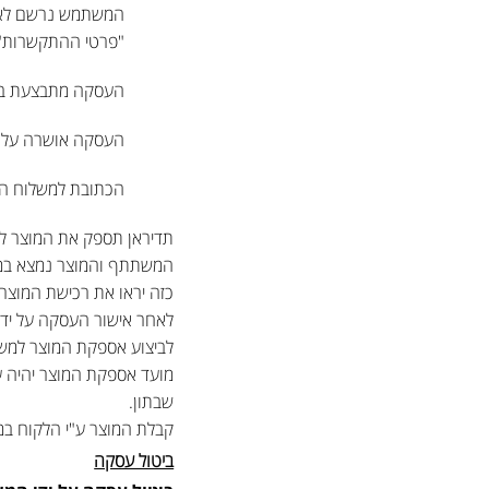
המשתמש נרשם לאתר
"פרטי ההתקשרות")
העסקה מתבצעת באמצ
העסקה אושרה על י
הכתובת למשלוח המ
תדיראן תספק את המוצר למ
המשתתף והמוצר נמצא במל
כזה יראו את רכישת המוצר 
לאחר אישור העסקה על יד
לביצוע אספקת המוצר למש
שבתון.
קבלת המוצר ע"י הלקוח במו
ביטול עסקה