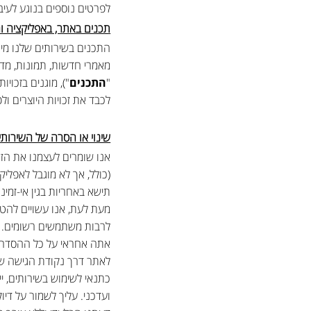
לפרטים נוספים בנוגע לעיבו
תכנים באתר, באפליקציה ו
התכנים בשירותים שלנו מיו
מאמרי חדשות, תמונות, מדריכ
"
התכנים
"), מוגנים בזכוי
לכבד את זכויות היוצרים ול
שינוי או הסרה של השירותי
אנו שומרים לעצמנו את הזכו
(כולל, אך לא מוגבל לאפלי
תישא באחריות בגין אי-זמי
מעת לעת, אנו עשויים להטי
לרבות משתמשים רשומים.
אתה אחראי על כל ההסדרים
לאתר דרך נקודת הגישה ש
כתנאי לשימוש בשירותים, י
ועדכני. עליך לשמור על די