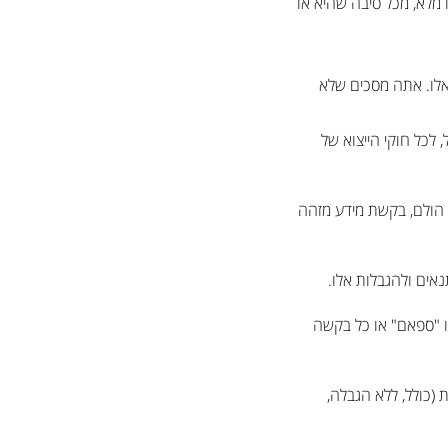
 מלא, מכל סיבה שהיא או
אלו. אתה מסכים שלא
 לכל חוקי הייצוא של
י הולם, בקשת מידע מזהה
אים ולהגבלות אלו.
או "ספאם" או כל בקשה
(כולל, ללא הגבלה,