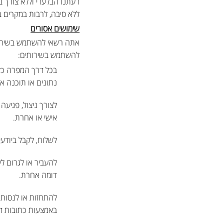
דעתנו הבלעדי וללא צורך ב
ללא סיבה, לרבות במקרים 
שימושים אסורים
אתה רשאי להשתמש בשירותי
להשתמש בשירותים:
בכל דרך המפרה כל ח
נתונים או תוכנה אל
לצורך ניצול, פגיעה
אישי או אחרת.
לשלוח, לקבל ביודע
להעביר או לגרום לש
דומה אחרת.
להתחזות או לנסות 
באמצעות כתובות דו