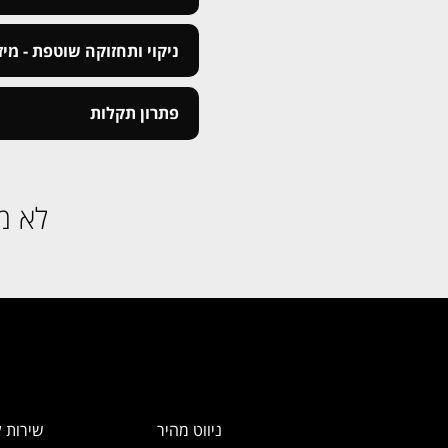
ניקוי ותחזוקה שוטפת - מיזוג
פתרון תקלות
לא מ
ניווט מהיר
שירות ל