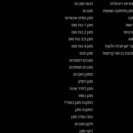
ריות דיגיטלית
חנות מזגנים
זגן ותחזוקה שוטפת
מזגנים
קה
מזגן מולטי אינוורטר
ישות
מזגן 1 כוח סוס
רטיות
מזגן 2 כוח סוס
וש
מזגן 3.5 כוח סוס
צר ישן מבית הלקוח
מזגן 4 כוח סוס
ונת כביסה קריסטל
מזגן חכם
מזגנים למוסדות
מזגנים מומלצים
מתקין מזגנים
מזגן לסלון
מזגן לחדר שינה
מזגן נסתר
התקנת מזגן בממ"ד
התקנת מזגן
כמה עולה מזגן
תיקון מזגנים
ניקוי מזגן