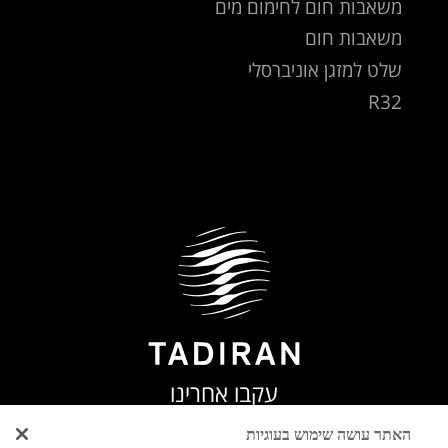
משאבות חום לחימום מים
משאבות חום
שלט למזגן אוניברסלי
R32
עקבו אחרינו
האתר עושה שימוש בעוגיות