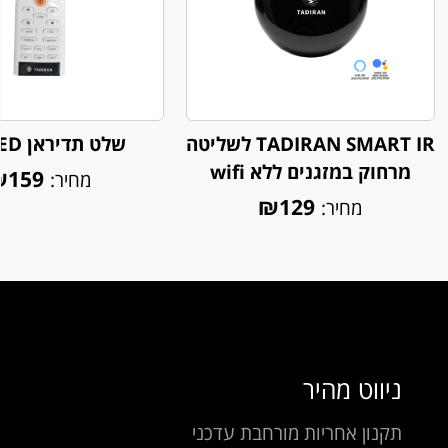
TADIRAN SMART IR לשליטה
שלט תדיראן 3SPEED
מרחוק במזגנים ללא wifi
₪159
מחיר:
₪129
מחיר:
ניווט מהיר
תקנון אחריות מורחבת עדכני