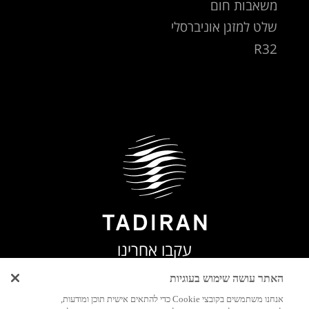
משאבות חום
שלט למזגן אוניברסלי
R32
עקבו אחרינו
האתר עושה שימוש בעוגיות
אנחנו משתמשים בקובצי Cookie כדי להתאים אישית תוכן ומודעות,