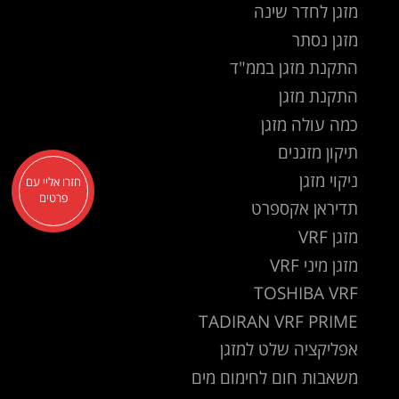
מזגן לחדר שינה
מזגן נסתר
התקנת מזגן בממ"ד
התקנת מזגן
כמה עולה מזגן
תיקון מזגנים
ניקוי מזגן
חזרו אליי עם
פרטים
תדיראן אקספרט
מזגן VRF
מזגן מיני VRF
TOSHIBA VRF
TADIRAN VRF PRIME
אפליקציה שלט למזגן
משאבות חום לחימום מים