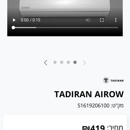
TADIRAN AIROW
מק"ט:
51619206100
מחיר:
₪419