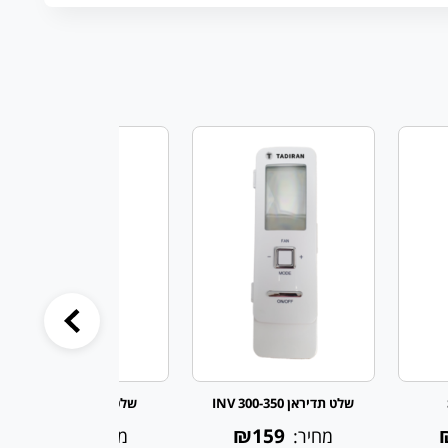
שלט תדיראן 300-350 INV
שלט תדיראן TAC 297
₪159
₪159
מחיר:
מחיר: