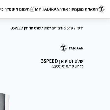
התאמת מזגן
מיזוג אוויר
MY TADIRAN
חימום מים
מדריכים
ראשי
/
שלטים ואביזרים למזגן
/ שלט תדיראן 3SPEED
שלט תדיראן 3SPEED
מק"ט:
52001010710