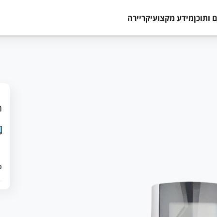
 ותוכן
מידע מקצועי
קריירה
מ
כ