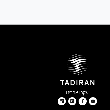
₪129
מחיר:
עקבו אחרינו