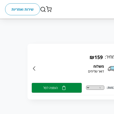
שירות ואחריות
חיר:
₪159
משלוח
דואר שליחים
מות:
הוספה לסל