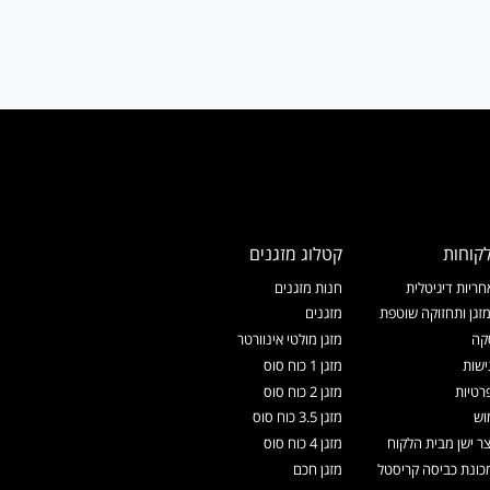
קוחות
קטלוג מזגנים
ריות דיגיטלית
חנות מזגנים
זגן ותחזוקה שוטפת
מזגנים
קה
מזגן מולטי אינוורטר
ישות
מזגן 1 כוח סוס
רטיות
מזגן 2 כוח סוס
וש
מזגן 3.5 כוח סוס
צר ישן מבית הלקוח
מזגן 4 כוח סוס
ונת כביסה קריסטל
מזגן חכם