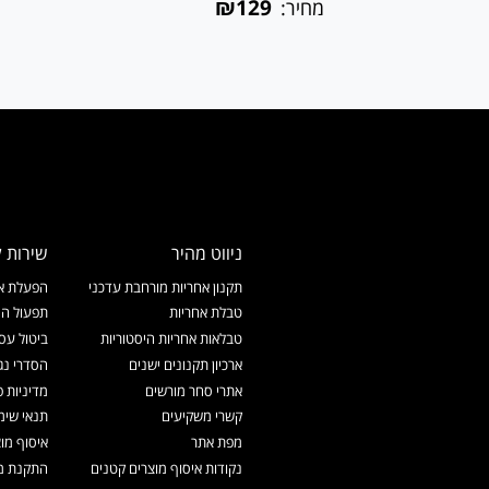
₪129
מחיר:
ניווט מהיר
שירות ל
תקנון אחריות מורחבת עדכני
הפעלת אח
טבלת אחריות
תפעול המ
טבלאות אחריות היסטוריות
ביטול עס
ארכיון תקנונים ישנים
הסדרי נג
אתרי סחר מורשים
מדיניות פ
קשרי משקיעים
תנאי שימ
מפת אתר
איסוף מו
נקודות איסוף מוצרים קטנים
התקנת מכ