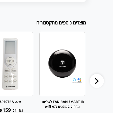
מוצרים נוספים מהקטגוריה
 לדמפרים
TADIRAN SMART IR לשליטה
שלט SPECTRA
מרחוק במזגנים ללא wifi
₪159
₪15
מחיר: