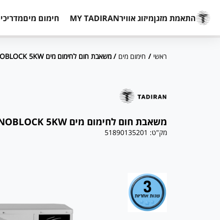
התאמת מזגן
מיזוג אוויר
MY TADIRAN
חימום מים
מדריכים
ראשי
/
חימום מים
/ משאבת חום לחימום מים MONOBLOCK 5KW יח' חיצונית
משאבת חום לחימום מים MONOBLOCK 5KW יח' חיצונית
מק"ט:
51890135201