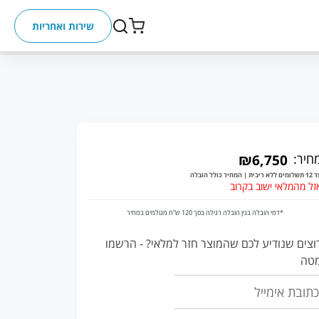
שירות ואחריות
חיר:
₪6,750
ללא ריבית | המחיר כולל הובלה
זל מהמלאי ישוב בקרוב
*דמי הובלה בגין הובלה רגילה בסך 120 ש”ח מגולמים במחיר
וצים שנודיע לכם שהמוצר חזר למלאי? - הרשמו
טה