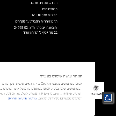
תדיראן אנרגיה חדשה
תנאי שימוש
מדיניות פרטיות IoT
תקנון אחריות מוגבלת על מקררים
'תובענה ייצוגית'- ת"צ 24765-02-
22 מור יוסף נ' תדיראן ואח'
האתר עושה שימוש בעוגיות
אנחנו משתמשים בקובצי Cookie כדי להתאים א
המשתמשים שלנו. בנוסף, אנחנו משתפים מידע על אופן השימוש ב
הפרסום וניתוח הנתונים. גורמים אלה עשויים לשלב את הנתונים 
השימוש שעשיתם בשירותים שלהם.
מדיניות פרטיות תדיראן