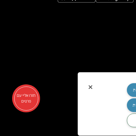
ת
חזרו אליי עם
פרטים
ת