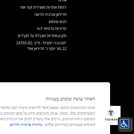
אודות
דוחות אחריות תאגידית וקוד אתי
תדיראן אנרגיה חדשה
תנאי שימוש
מדיניות פרטיות IoT
תקנון אחריות מוגבלת על מקררים
'תובענה ייצוגית'- ת"צ 24765-02-
22 מור יוסף נ' תדיראן ואח'
האתר עושה שימוש בעוגיות
אנחנו משתמשים בקובצי Cookie כדי להתאים א
המשתמשים שלנו. בנוסף, אנחנו משתפים מידע על אופן השימוש ב
הפרסום וניתוח הנתונים. גורמים אלה עשויים לשלב את הנתונים 
השימוש שעשיתם בשירותים שלהם.
מדיניות פרטיות תדיראן