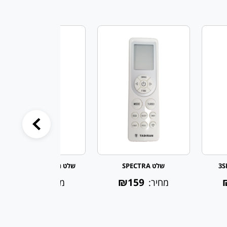
שלט SPECTRA
שלט תדיראן 300-350 INV
₪159
₪159
מחיר:
מחיר: