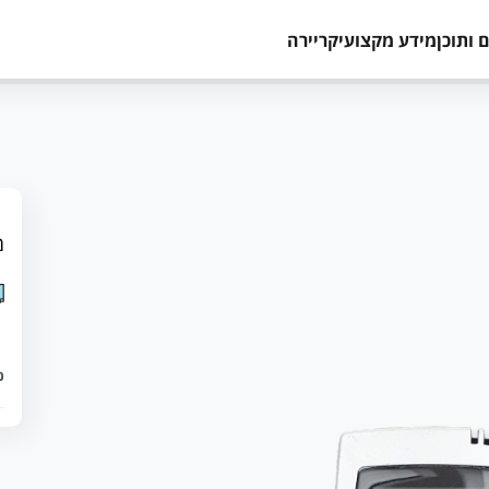
 ותוכן
מידע מקצועי
קריירה
מ
כ