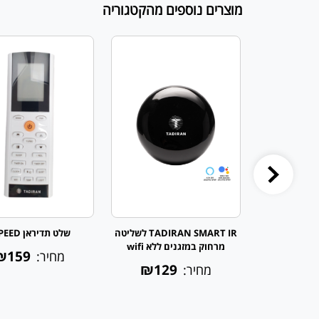
מוצרים נוספים מהקטגוריה
T
TADIRAN SMART IR לשליטה
שלט תדיראן 3SPEED
מרחוק במזגנים ללא wifi
₪159
₪15
מחיר:
₪129
מחיר: