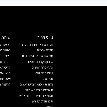
ניווט מהיר
שירות ל
תקנון אחריות מורחבת עדכני
הפעלת אח
טבלת אחריות
תפעול המ
טבלאות אחריות היסטוריות
ביטול עס
ארכיון תקנונים ישנים
הסדרי נג
אתרי סחר מורשים
מדיניות פ
קשרי משקיעים
תנאי שימ
מפת אתר
איסוף מו
נקודות איסוף מוצרים קטנים
התקנת מכ
משווקים מורשים – מיזוג
משווקים מורשים – מוצרי חשמל
סינון אב"כ תדיראן