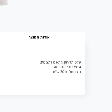
אודות המוצר
:שלט תדיראן, מתאים לתצוגות
TAC 910 /911/914
דמי משלוח: 30 ש"ח