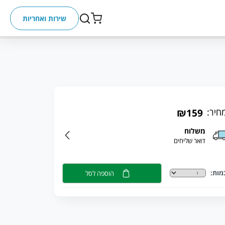
שירות ואחריות
חיר:
₪159
משלוח
דואר שליחים
מות:
הוספה לסל