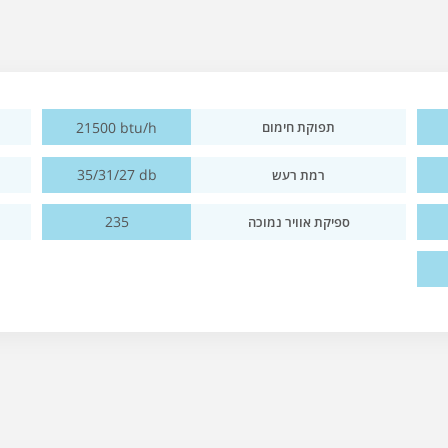
21500 btu/h
תפוקת חימום
35/31/27 db
רמת רעש
235
ספיקת אוויר נמוכה