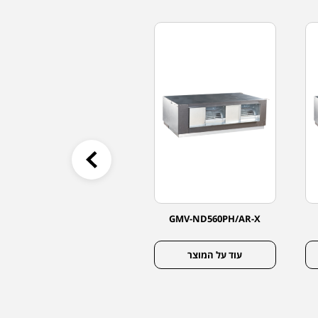
GMV-ND28PLS/K-T
GMV-ND560PH/AR-X
עוד על המוצר
עוד על המוצר