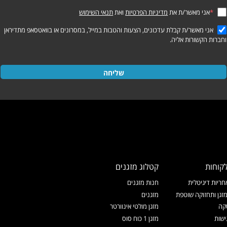
*
אני מאשר/ת את
מדיניות הפרטיות
ואת
תנאי השימוש
אני מאשר/ת קבלת עדכונים, הצעות והטבות במייל, במסרונים או בוואטסאפ מתדיראן
וחברות הקשורות אליה.
שליחה
קוחות
קטלוג מזגנים
ריות דיגיטלית
חנות מזגנים
זגן ותחזוקה שוטפת
מזגנים
קה
מזגן מולטי אינוורטר
ישות
מזגן 1 כוח סוס