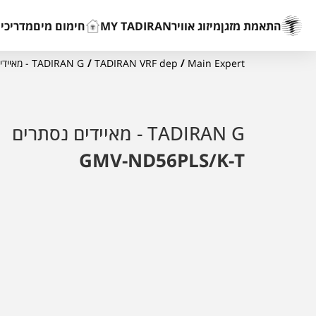
התאמת מזגן
מיזוג אוויר
MY TADIRAN
חימום מים
מדריכים
Main Expert
/
TADIRAN VRF dep
/
TADIRAN G - מאיידים נסתרים
TADIRAN G - מאיידים נסתרים
GMV-ND56PLS/K-T