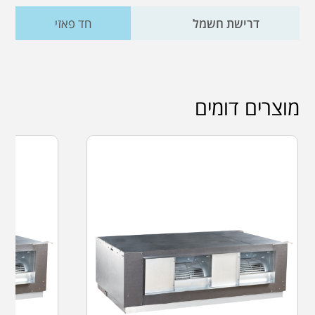
דרישת חשמל
חד פאזי
מוצרים דומים