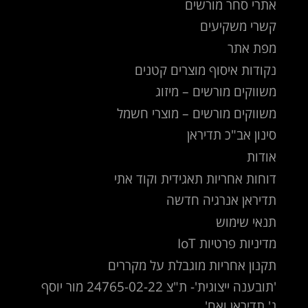
אתרי סחר מורשים
קשרי משקיעים
מפת אתר
נקודות איסוף מוצרים קטנים
משווקים מורשים – מיזוג
משווקים מורשים – מוצרי חשמל
סינון אב"כ תדיראן
אודות
דוחות אחריות תאגידית וקוד אתי
תדיראן אנרגיה חדשה
תנאי שימוש
מדיניות פרטיות IoT
תקנון אחריות מוגבלת על מקררים
'תובענה ייצוגית'- ת"צ 24765-02-22 מור יוסף
נ' תדיראן ואח'