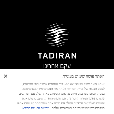
עקבו אחרינו
האתר עושה שימוש בעוגיות
אנחנו משתמשים בקובצי Cookie כדי להתאים אישית תוכן ומודעות,
לספק תכונות של מדיה חברתית ולנתח את תנועת המשתמשים שלנו.
יצירת
בנוסף, אנחנו משתפים מידע על אופן השימוש באתר שלנו עם השותפים
קשר
שלנו מתחומי המדיה החברתית, הפרסום וניתוח הנתונים. גורמים אלה
עשויים לשלב את הנתונים האלה עם מידע אחר שסיפקתם או שהם אספו
בעקבות השימוש שעשיתם בשירותים שלהם.
מדיניות פרטיות תדיראן