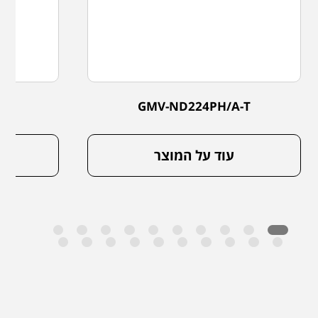
-T
GMV-ND224PH/A-T
עוד על המוצר