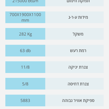
תפוקת חימום
215000 btu/h
700X1900X1100
מידות ע-ר-ג
mm
משקל
282 Kg
רמת רעש
63 db
צנרת יניקה
11/8
צנרת דחיסה
5/8
ספיקת אוויר גבוהה
5883