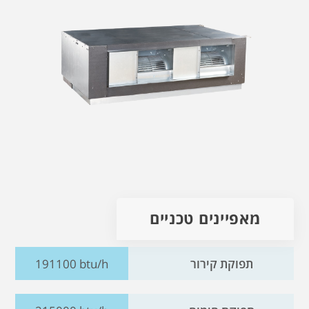
מאפיינים טכניים
תפוקת קירור
191100 btu/h