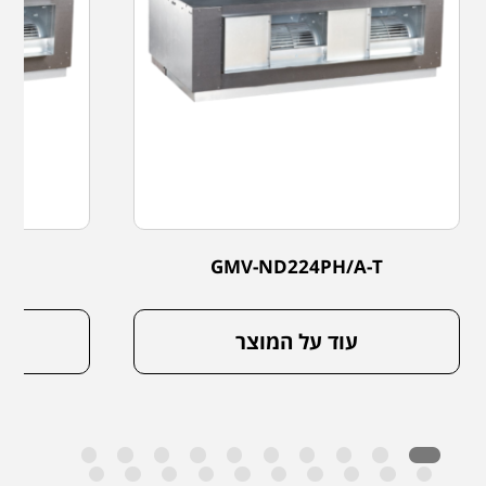
-T
GMV-ND224PH/A-T
עוד על המוצר