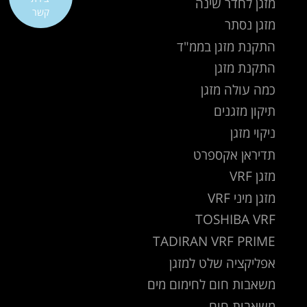
מזגן לחדר שינה
קשר
מזגן נסתר
התקנת מזגן בממ"ד
התקנת מזגן
כמה עולה מזגן
תיקון מזגנים
ניקוי מזגן
תדיראן אקספרט
מזגן VRF
מזגן מיני VRF
TOSHIBA VRF
TADIRAN VRF PRIME
אפליקציה שלט למזגן
משאבות חום לחימום מים
משאבות חום