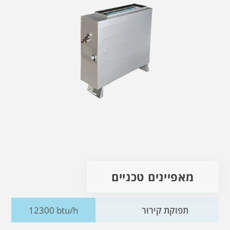
מאפיינים טכניים
תפוקת קירור
12300 btu/h