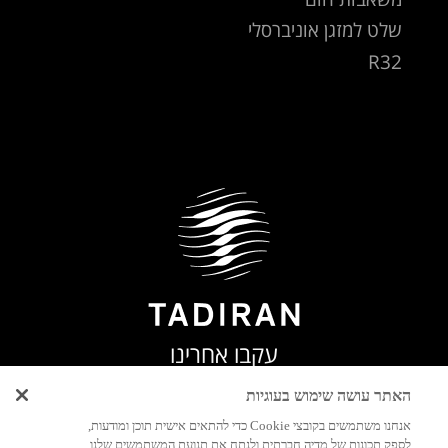
שלט למזגן אוניברסלי
R32
עקבו אחרינו
האתר עושה שימוש בעוגיות
אנחנו משתמשים בקובצי Cookie כדי להתאים אישית תוכן ומודעות,
לספק תכונות של מדיה חברתית ולנתח את תנועת המשתמשים שלנו.