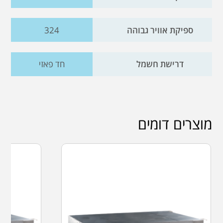
ספיקת אוויר גבוהה
324
דרישת חשמל
חד פאזי
מוצרים דומים