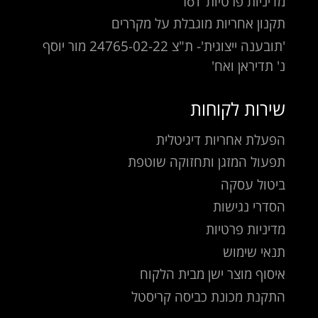
מדיניות פרטיות IoT
תקנון אחריות מוגבלת על מקררים
'תובענה ייצוגית'- ת"צ 24765-02-22 מור יוסף
נ' תדיראן ואח'
שירות לקוחות
הפעלת אחריות דיגיטלית
תפעול המזגן ותחזוקה שוטפת
ביטול עסקה
הסדרי נגישות
מדיניות פרטיות
תנאי שימוש
איסוף מוצר ישן מבית הלקוח
התקנת מכונת כביסה קריסטל