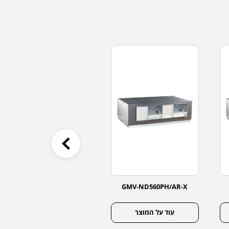
GMV-ND28PLS/K-T
GMV-ND560PH/AR-X
עוד על המוצר
עוד על המוצר