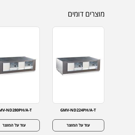
מוצרים דומים
MV-ND280PH/A-T
GMV-ND224PH/A-T
GMV-
צר
עוד על המוצר
עוד על המוצר