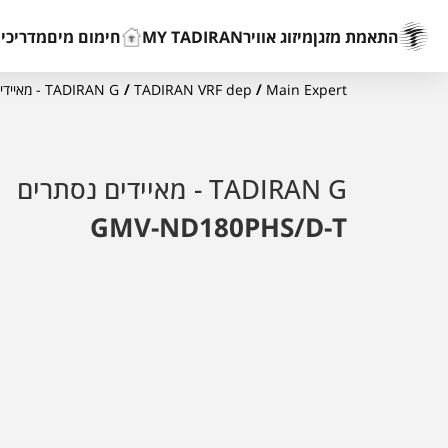
התאמת מזגן
מיזוג אוויר
MY TADIRAN
חימום מים
מדריכים
Main Expert
/
TADIRAN VRF dep
/
TADIRAN G - מאיידים נסתרים
TADIRAN G - מאיידים נסתרים
GMV-ND180PHS/D-T