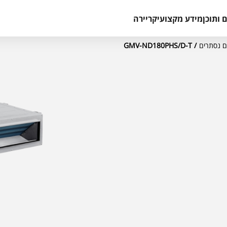
 ותוכן
מידע מקצועי
קריירה
/ GMV-ND180PHS/D-T