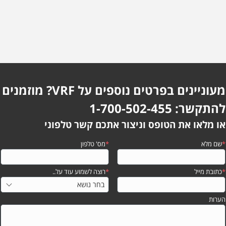
מעוניינים בפרטים נוספים על VRF? מוזמנים
להתקשר: 1-700-502-455
או מלאו את הטופס וניצור אתכם קשר טלפוני
*
שם מלא
*
מס' טלפון
*
כתובת מייל
*
רוצה לשמוע עוד על..
הערות