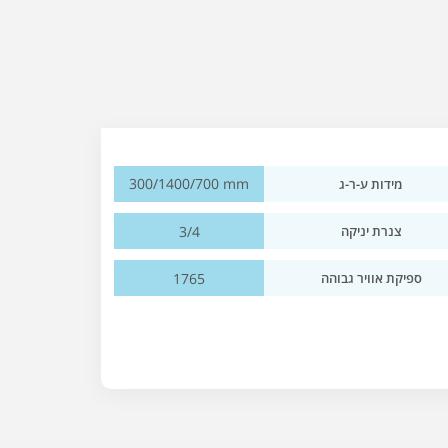
300/1400/700 mm
מידות ע-ר-ג
3/4
צנרת יניקה
1765
ספיקת אוויר גבוהה