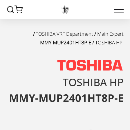
/
TOSHIBA VRF Department
/
Main Expert
/ MMY-MUP2401HT8P-E
TOSHIBA HP
TOSHIBA HP
MMY-MUP2401HT8P-E