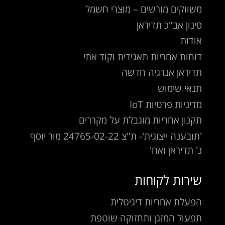
משווקים מורשים – מוצרי חשמל
סינון אב"כ תדיראן
אודות
דוחות אחריות תאגידית וקוד אתי
תדיראן אנרגיה חדשה
תנאי שימוש
מדיניות פרטיות IoT
תקנון אחריות מוגבלת על מקררים
'תובענה ייצוגית'- ת"צ 24765-02-22 מור יוסף
נ' תדיראן ואח'
שירות לקוחות
הפעלת אחריות דיגיטלית
תפעול המזגן ותחזוקה שוטפת