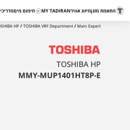
התאמת מזגן
מיזוג אוויר
MY TADIRAN
חימום מים
מדריכים
OSHIBA HP
/
TOSHIBA VRF Department
/
Main Expert
TOSHIBA HP
MMY-MUP1401HT8P-E