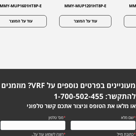
MMY-MUP1601HT8P-E
MMY-MUP1201HT8P-E
MM
עוד על המוצר
עוד על המוצר
מעוניינים בפרטים נוספים על VRF? מוזמנים
להתקשר: 1-700-502-455
או מלאו את הטופס וניצור אתכם קשר טלפוני
*
שם מלא
*
מס' טלפון
*
כתובת מייל
*
רוצה לשמוע עוד על..