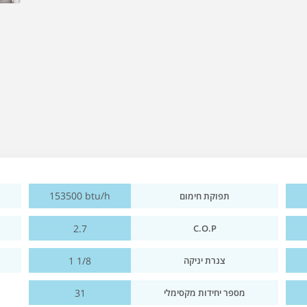
153500 btu/h
תפוקת חימום
2.7
C.O.P
1 1/8
צנרת יניקה
31
מספר יחידות מקסימלי