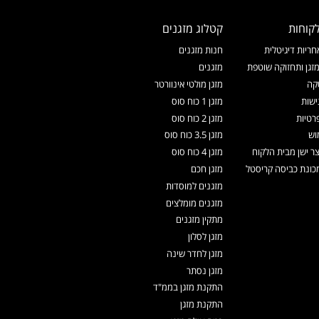
קוחות
קטלוג מזגנים
ריות דיגיטלית
חנות מזגנים
זגן ותחזוקה שוטפת
מזגנים
קה
מזגן מולטי אינוורטר
ישות
מזגן 1 כוח סוס
רטיות
מזגן 2 כוח סוס
וש
מזגן 3.5 כוח סוס
צר ישן מבית הלקוח
מזגן 4 כוח סוס
ונת כביסה קריסטל
מזגן חכם
מזגנים למוסדות
מזגנים מומלצים
מתקין מזגנים
מזגן לסלון
מזגן לחדר שינה
מזגן נסתר
התקנת מזגן בממ"ד
התקנת מזגן