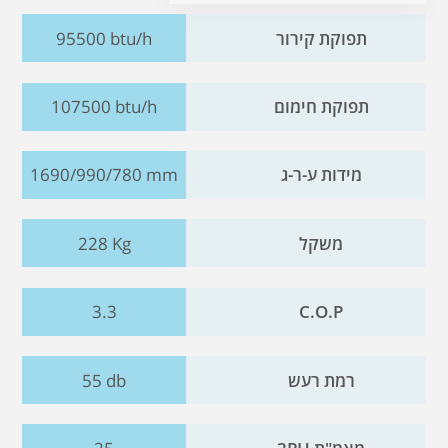
תפוקת קירור
95500 btu/h
תפוקת חימום
107500 btu/h
מידות ע-ר-ג
1690/990/780 mm
משקל
228 Kg
3.3
C.O.P
רמת רעש
55 db