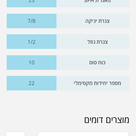
מאמ"ת 3PH
25
צנרת יניקה
7/8
צנרת נוזל
1/2
כוח סוס
10
מספר יחידות מקסימלי
22
מוצרים דומים