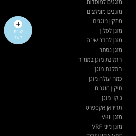
מזגנים למוסדות
מזגנים מומלצים
מתקין מזגנים
מזגן לסלון
יצירת
קשר
מזגן לחדר שינה
מזגן נסתר
התקנת מזגן בממ"ד
התקנת מזגן
כמה עולה מזגן
תיקון מזגנים
ניקוי מזגן
תדיראן אקספרט
מזגן VRF
מזגן מיני VRF
TOSHIBA VRF