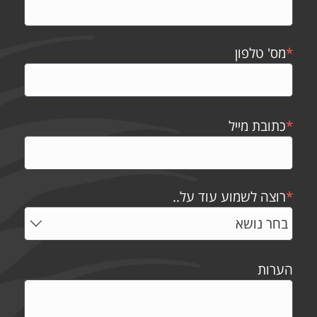
*
מס' טלפון
*
כתובת מייל
*
רוצה לשמוע עוד על..
הערות