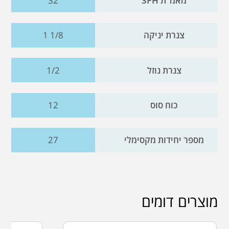
מאמ"ת 3PH
32
צנרת יניקה
1 1/8
צנרת נוזל
1/2
כוח סוס
12
מספר יחידות מקסימלי
27
מוצרים דומים