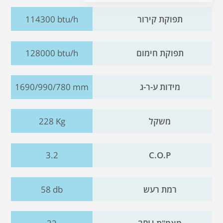
תפוקת קירור
114300 btu/h
תפוקת חימום
128000 btu/h
מידות ע-ר-ג
1690/990/780 mm
משקל
228 Kg
3.2
C.O.P
רמת רעש
58 db