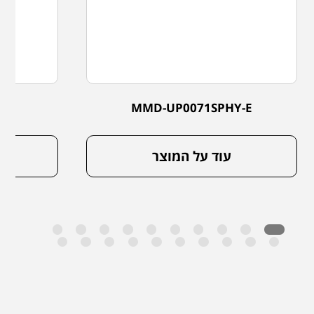
-E
MMD-UP0071SPHY-E
עוד על המוצר