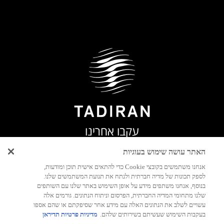
עקבו אחרינו
האתר עושה שימוש בעוגיות
אנחנו משתמשים בקובצי Cookie כדי להתאים אישית תוכן ומודעות,
לספק תכונות של מדיה חברתית ולנתח את תנועת המשתמשים שלנו.
יצירת
בנוסף, אנחנו משתפים מידע על אופן השימוש באתר שלנו עם השותפים
קשר
שלנו מתחומי המדיה החברתית, הפרסום וניתוח הנתונים. גורמים אלה
עשויים לשלב את הנתונים האלה עם מידע אחר שסיפקתם או שהם אספו
בעקבות השימוש שעשיתם בשירותים שלהם.
מדיניות פרטיות תדיראן