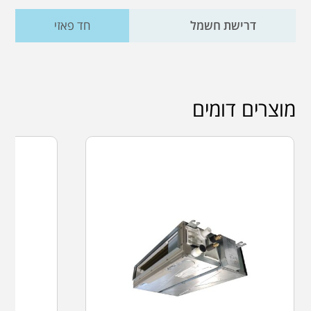
דרישת חשמל
חד פאזי
מוצרים דומים