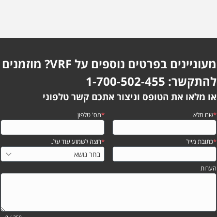
מעוניינים בפרטים נוספים על VRF? מוזמנים
להתקשר: 1-700-502-455
או מלאו את הטופס וניצור אתכם קשר טלפוני
*
שם מלא
*
מס' טלפון
*
כתובת מייל
*
רוצה לשמוע עוד על..
הערות