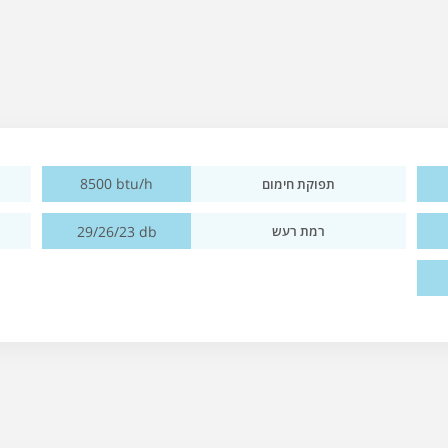
8500 btu/h
תפוקת חימום
29/26/23 db
רמת רעש