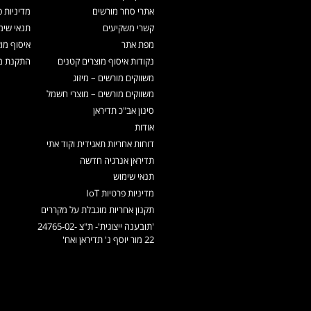
אתרי סחר מורשים
מדיניות פ
קשרי משקיעים
תנאי שימ
מפת אתר
איסוף מו
נקודות איסוף מוצרים קטנים
התקנת מכ
משווקים מורשים – מיזוג
משווקים מורשים – מוצרי חשמל
סינון אב"כ תדיראן
אודות
דוחות אחריות תאגידית וקוד אתי
תדיראן אנרגיה חדשה
תנאי שימוש
מדיניות פרטיות IoT
תקנון אחריות מוגבלת על מקררים
'תובענה ייצוגית'- ת"צ 24765-02-
22 מור יוסף נ' תדיראן ואח'