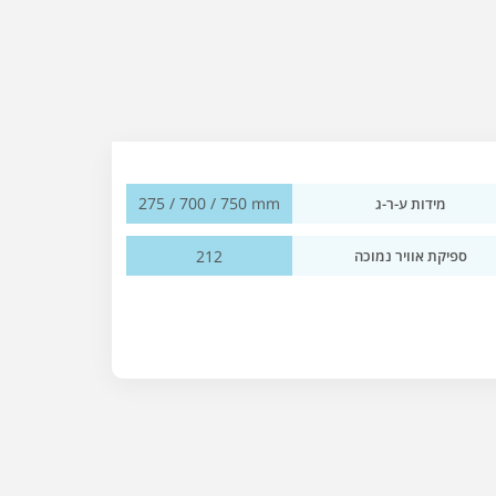
275 / 700 / 750 mm
מידות ע-ר-ג
212
ספיקת אוויר נמוכה