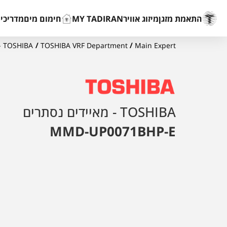
התאמת מזגן
מיזוג אוויר
MY TADIRAN
חימום מים
מדריכים
Main Expert
/
TOSHIBA VRF Department
/
TOSHIBA - מאיידים נסתרים
TOSHIBA - מאיידים נסתרים
MMD-UP0071BHP-E