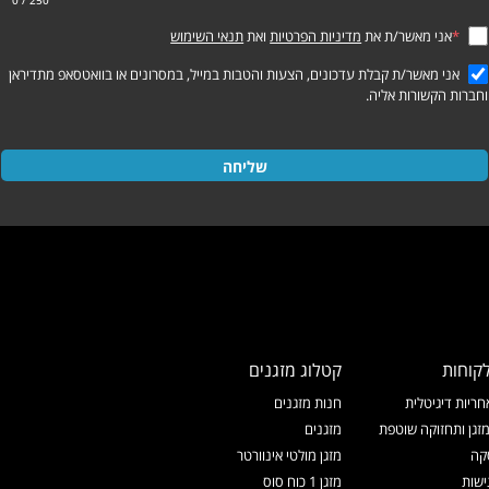
0
/ 250
*
אני מאשר/ת את
מדיניות הפרטיות
ואת
תנאי השימוש
אני מאשר/ת קבלת עדכונים, הצעות והטבות במייל, במסרונים או בוואטסאפ מתדיראן
וחברות הקשורות אליה.
שליחה
קוחות
קטלוג מזגנים
ריות דיגיטלית
חנות מזגנים
זגן ותחזוקה שוטפת
מזגנים
קה
מזגן מולטי אינוורטר
ישות
מזגן 1 כוח סוס