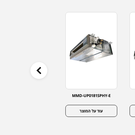
MMD-UP0241SPHY-E
MMD-UP0181SPHY-E
עוד על המוצר
עוד על המוצר