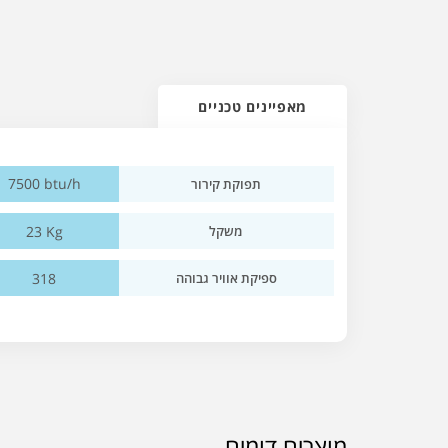
מאפיינים טכניים
7500 btu/h
תפוקת קירור
23 Kg
משקל
318
ספיקת אוויר גבוהה
מוצרים דומים