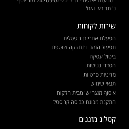
'תובענה ייצוגית'- ת"צ 24765-02-22 מור יוסף
נ' תדיראן ואח'
שירות לקוחות
הפעלת אחריות דיגיטלית
תפעול המזגן ותחזוקה שוטפת
ביטול עסקה
הסדרי נגישות
מדיניות פרטיות
תנאי שימוש
איסוף מוצר ישן מבית הלקוח
התקנת מכונת כביסה קריסטל
קטלוג מזגנים