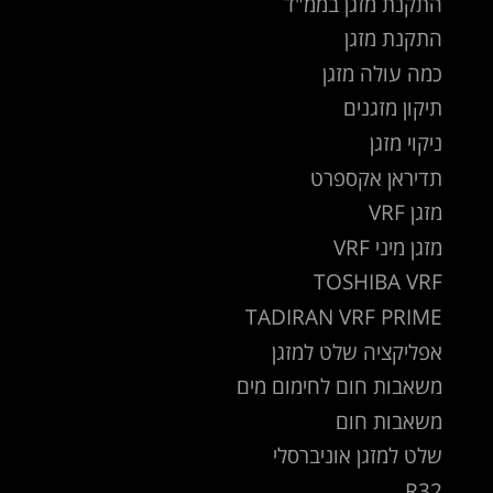
התקנת מזגן בממ"ד
התקנת מזגן
כמה עולה מזגן
תיקון מזגנים
ניקוי מזגן
תדיראן אקספרט
מזגן VRF
מזגן מיני VRF
TOSHIBA VRF
TADIRAN VRF PRIME
אפליקציה שלט למזגן
משאבות חום לחימום מים
משאבות חום
שלט למזגן אוניברסלי
R32