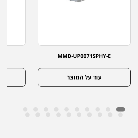
-E
MMD-UP0071SPHY-E
עוד על המוצר