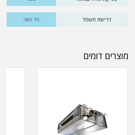
דרישת חשמל
חד פאזי
מוצרים דומים