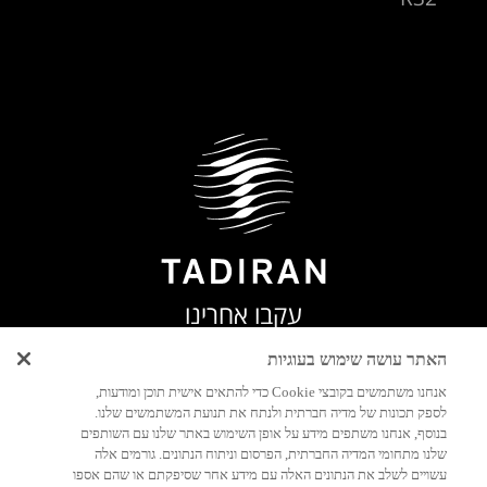
עקבו אחרינו
האתר עושה שימוש בעוגיות
אנחנו משתמשים בקובצי Cookie כדי להתאים אישית תוכן ומודעות,
לספק תכונות של מדיה חברתית ולנתח את תנועת המשתמשים שלנו.
יצירת
בנוסף, אנחנו משתפים מידע על אופן השימוש באתר שלנו עם השותפים
קשר
שלנו מתחומי המדיה החברתית, הפרסום וניתוח הנתונים. גורמים אלה
עשויים לשלב את הנתונים האלה עם מידע אחר שסיפקתם או שהם אספו