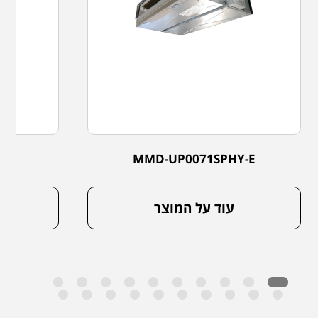
-E
MMD-UP0071SPHY-E
עוד על המוצר