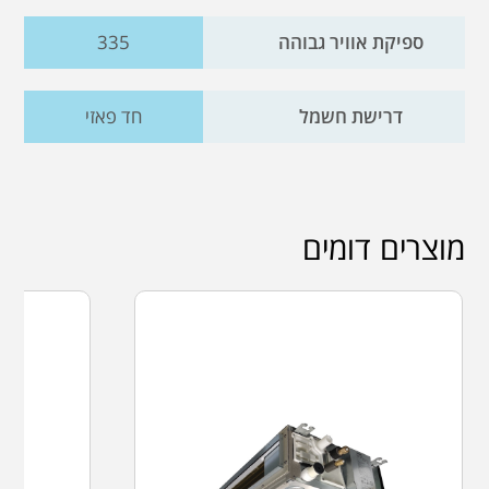
ספיקת אוויר גבוהה
335
דרישת חשמל
חד פאזי
מוצרים דומים