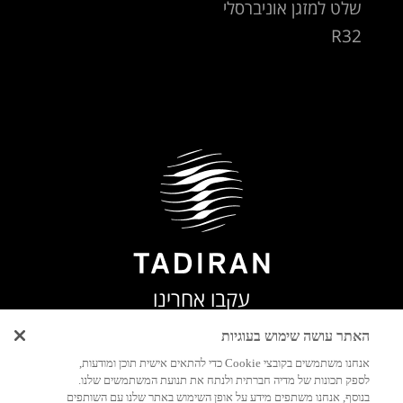
שלט למזגן אוניברסלי
R32
עקבו אחרינו
האתר עושה שימוש בעוגיות
אנחנו משתמשים בקובצי Cookie כדי להתאים אישית תוכן ומודעות,
לספק תכונות של מדיה חברתית ולנתח את תנועת המשתמשים שלנו.
בנוסף, אנחנו משתפים מידע על אופן השימוש באתר שלנו עם השותפים