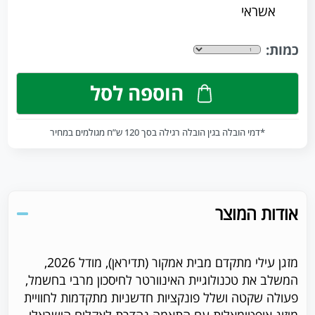
אשראי
כמות:
הוספה לסל
*דמי הובלה בגין הובלה רגילה בסך 120 ש”ח מגולמים במחיר
אודות המוצר
מזגן עילי מתקדם מבית אמקור (תדיראן), מודל 2026,
המשלב את טכנולוגיית האינוורטר לחיסכון מרבי בחשמל,
פעולה שקטה ושלל פונקציות חדשניות מתקדמות לחוויית
מיזוג אופטימאלית עם התאמה נהדרת לאקלים הישראלי.