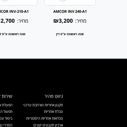
COR INV-210-A1
AMCOR INV 240-A1
AMCOR IN
2,700
₪3,200
₪6,9
מחיר:
מחיר:
 ע"פ דין
שנה ראשונה ע"פ דין
שנה ראשונה ע"פ די
ניווט מהיר
שירות ל
תקנון אחריות מורחבת עדכני
הפעלת אח
טבלת אחריות
תפעול המ
טבלאות אחריות היסטוריות
ביטול עס
ארכיון תקנונים ישנים
הסדרי נג