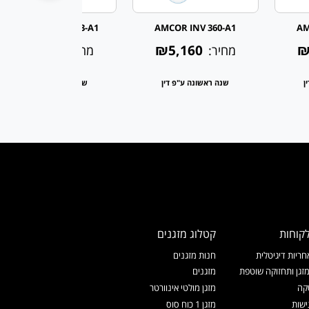
AMCOR INV 360/3-A1
AMCOR INV 360-A1
AM
₪5,670
₪5,160
₪
מחיר:
מחיר:
ן
שנה ראשונה ע"פ דין
שנה ראשונה ע"פ דין
קוחות
קטלוג מזגנים
ריות דיגיטלית
חנות מזגנים
זגן ותחזוקה שוטפת
מזגנים
קה
מזגן מולטי אינוורטר
ישות
מזגן 1 כוח סוס