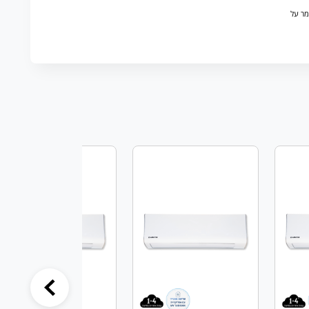
מר על