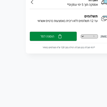
אספקה תוך 5 ימי עסקים*
תשלומים
עד 12 תשלומים ללא ריבית באמצעות כרטיס אשראי
מות:
הוספה לסל
*דמי הובלה בגין הובלה רגילה בסך 120 ש”ח מגולמים במחיר