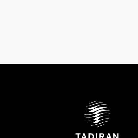
AMCOR INV 240-A1
AMCOR INV 450-A1/3
₪3,200
₪6,960
מחיר:
מחיר:
שנה ראשונה ע"פ דין
שנה ראשונה ע"פ דין