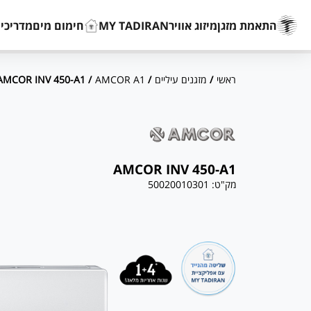
התאמת מזגן
מיזוג אוויר
MY TADIRAN
חימום מים
מדריכים
ראשי
/
מזגנים עיליים
/
AMCOR A1
/ AMCOR INV 450-A1
AMCOR INV 450-A1
מק"ט:
50020010301