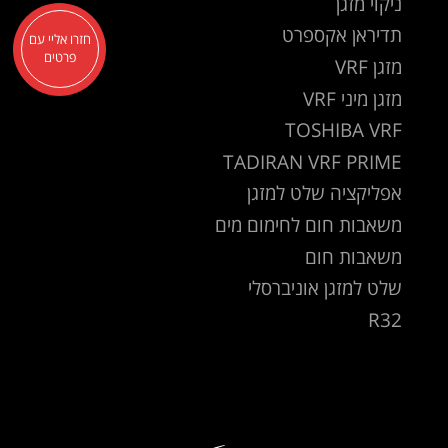
ניקוי מזגן
תדיראן אקספרט
חזרו אליי עם
פרטים
מזגן VRF
מזגן מיני VRF
TOSHIBA VRF
TADIRAN VRF PRIME
אפליקציה שלט למזגן
משאבות חום לחימום מים
משאבות חום
שלט למזגן אוניברסלי
R32