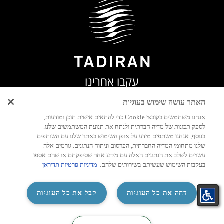
עקבו אחרינו
האתר עושה שימוש בעוגיות
אנחנו משתמשים בקובצי Cookie כדי להתאים אישית תוכן ומודעות,
לספק תכונות של מדיה חברתית ולנתח את תנועת המשתמשים שלנו.
בנוסף, אנחנו משתפים מידע על אופן השימוש באתר שלנו עם השותפים
שלנו מתחומי המדיה החברתית, הפרסום וניתוח הנתונים. גורמים אלה
עשויים לשלב את הנתונים האלה עם מידע אחר שסיפקתם או שהם אספו
בעקבות השימוש שעשיתם בשירותים שלהם.
מדיניות פרטיות תדיראן
‏דחה את כל העוגיות
קבל את כל העוגיות
התאמת
קטלוג
קטלוג