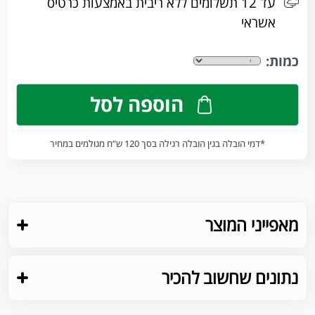
עד 12 תשלומים ללא ריבית באמצעות כרטיס
אשראי
כמות:
הוספה לסל
*דמי הובלה בגין הובלה רגילה בסך 120 ש”ח מגולמים במחיר
מאפייני המוצר
נתונים שחשוב להכיר