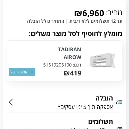
מחיר:
₪6,960
עד 12 תשלומים ללא ריבית | המחיר כולל הובלה
מומלץ להוסיף לסל מוצר משלים:
TADIRAN
AIROW
דגם:
51619206100
₪419
הוספה לסל
הובלה
אספקה תוך 5 ימי עסקים*
תשלומים