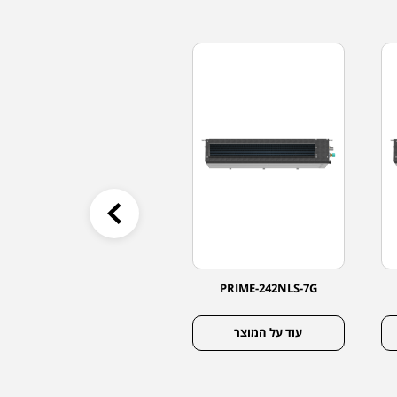
PRIME-MS072DC-7G
PRIME-242NLS-7G
עוד על המוצר
עוד על המוצר