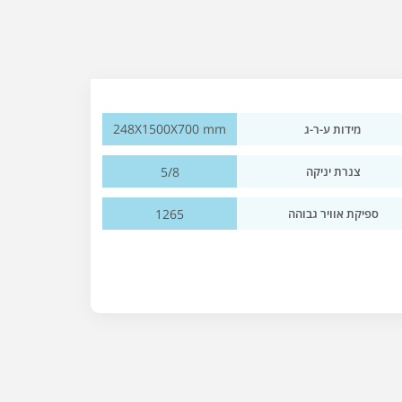
248X1500X700 mm
מידות ע-ר-ג
5/8
צנרת יניקה
1265
ספיקת אוויר גבוהה