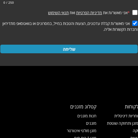
0
/ 250
*
אני מאשר/ת את
מדיניות הפרטיות
ואת
תנאי השימוש
אני מאשר/ת קבלת עדכונים, הצעות והטבות במייל, במסרונים או בוואטסאפ מתדיראן
וחברות הקשורות אליה.
שליחה
קוחות
קטלוג מזגנים
ריות דיגיטלית
חנות מזגנים
זגן ותחזוקה שוטפת
מזגנים
קה
מזגן מולטי אינוורטר
ישות
מזגן 1 כוח סוס