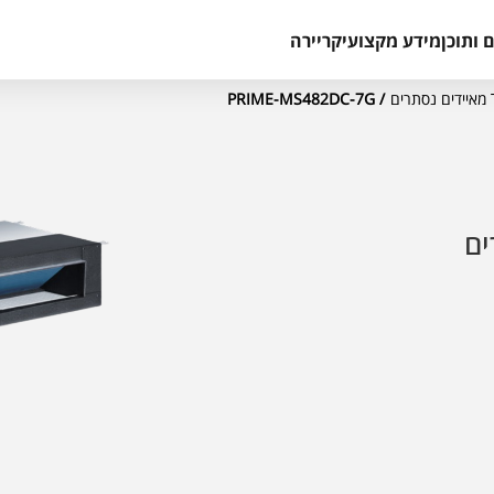
 ותוכן
מידע מקצועי
קריירה
/ PRIME-MS482DC-7G