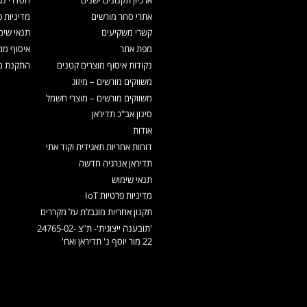
אתרי סחר מורשים
מדיניות פ
קשרי משקיעים
תנאי שימ
מפת אתר
איסוף מו
נקודות איסוף מוצרים קטנים
התקנת מכ
משווקים מורשים – מיזוג
משווקים מורשים – מוצרי חשמל
סינון אב"כ תדיראן
אודות
דוחות אחריות תאגידית וקוד אתי
תדיראן אנרגיה חדשה
תנאי שימוש
מדיניות פרטיות IoT
תקנון אחריות מוגבלת על מקררים
'תובענה ייצוגית'- ת"צ 24765-02-
22 מור יוסף נ' תדיראן ואח'