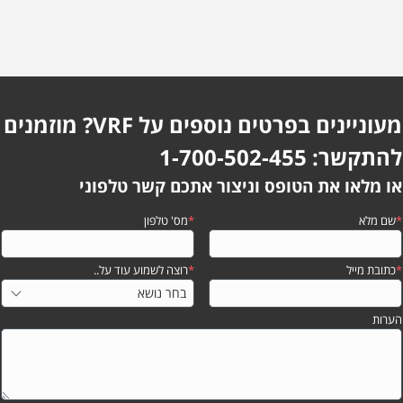
מעוניינים בפרטים נוספים על VRF? מוזמנים
להתקשר: 1-700-502-455
או מלאו את הטופס וניצור אתכם קשר טלפוני
*
שם מלא
*
מס' טלפון
*
כתובת מייל
*
רוצה לשמוע עוד על..
הערות