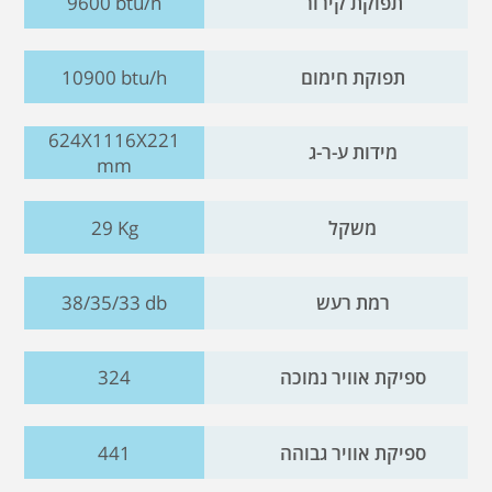
תפוקת קירור
9600 btu/h
תפוקת חימום
10900 btu/h
624X1116X221
מידות ע-ר-ג
mm
משקל
29 Kg
רמת רעש
38/35/33 db
ספיקת אוויר נמוכה
324
ספיקת אוויר גבוהה
441