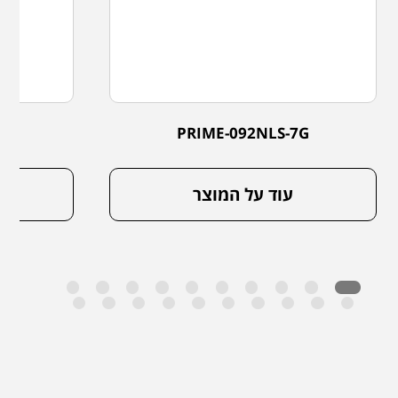
G
PRIME-092NLS-7G
עוד על המוצר