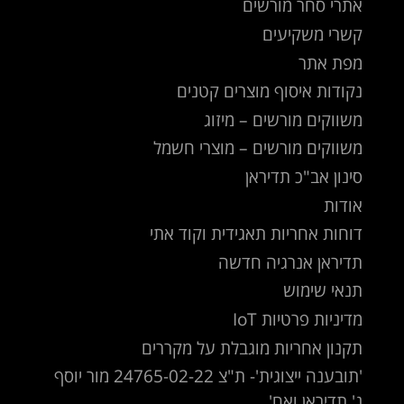
אתרי סחר מורשים
קשרי משקיעים
מפת אתר
נקודות איסוף מוצרים קטנים
משווקים מורשים – מיזוג
משווקים מורשים – מוצרי חשמל
סינון אב"כ תדיראן
אודות
דוחות אחריות תאגידית וקוד אתי
תדיראן אנרגיה חדשה
תנאי שימוש
מדיניות פרטיות IoT
תקנון אחריות מוגבלת על מקררים
'תובענה ייצוגית'- ת"צ 24765-02-22 מור יוסף
נ' תדיראן ואח'