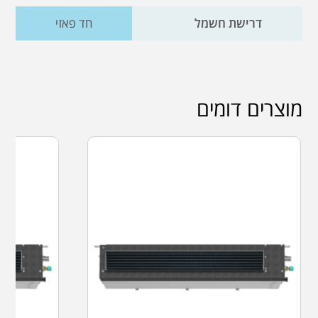
דרישת חשמל
חד פאזי
מוצרים דומים