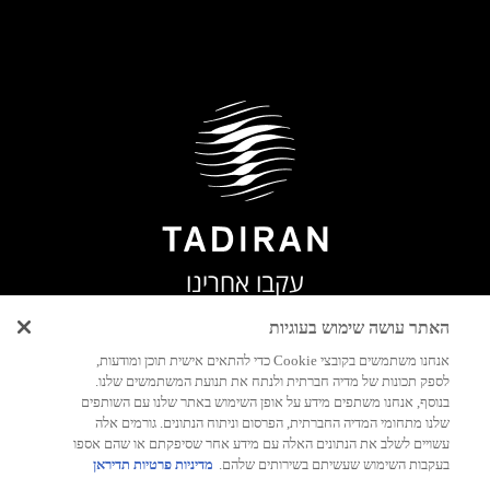
עקבו אחרינו
האתר עושה שימוש בעוגיות
אנחנו משתמשים בקובצי Cookie כדי להתאים אישית תוכן ומודעות,
לספק תכונות של מדיה חברתית ולנתח את תנועת המשתמשים שלנו.
בנוסף, אנחנו משתפים מידע על אופן השימוש באתר שלנו עם השותפים
שלנו מתחומי המדיה החברתית, הפרסום וניתוח הנתונים. גורמים אלה
עשויים לשלב את הנתונים האלה עם מידע אחר שסיפקתם או שהם אספו
בעקבות השימוש שעשיתם בשירותים שלהם.
מדיניות פרטיות תדיראן