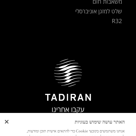
משאבות חום
שלט למזגן אוניברסלי
R32
עקבו אחרינו
האתר עושה שימוש בעוגיות
אנחנו משתמשים בקובצי Cookie כדי להתאים אישית תוכן ומודעות,