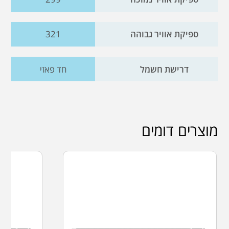
ספיקת אוויר גבוהה
321
דרישת חשמל
חד פאזי
מוצרים דומים