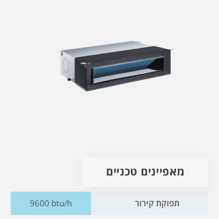
מאפיינים טכניים
תפוקת קירור
9600 btu/h