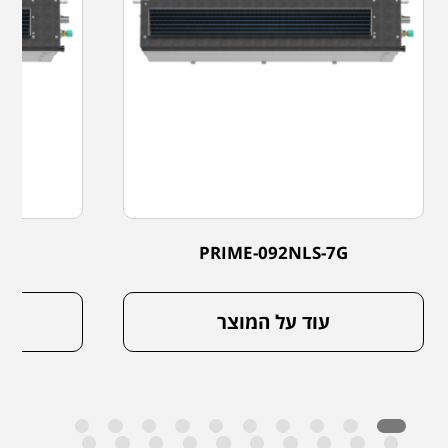
G
PRIME-092NLS-7G
עוד על המוצר