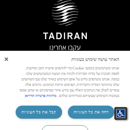
עקבו אחרינו
האתר עושה שימוש בעוגיות
אנחנו משתמשים בקובצי Cookie כדי להתאים אישית תוכן ומודעות,
לספק תכונות של מדיה חברתית ולנתח את תנועת המשתמשים שלנו.
יצירת
בנוסף, אנחנו משתפים מידע על אופן השימוש באתר שלנו עם השותפים
קשר
שלנו מתחומי המדיה החברתית, הפרסום וניתוח הנתונים. גורמים אלה
עשויים לשלב את הנתונים האלה עם מידע אחר שסיפקתם או שהם אספו
בעקבות השימוש שעשיתם בשירותים שלהם.
מדיניות פרטיות תדיראן
‏דחה את כל העוגיות
קבל את כל העוגיות