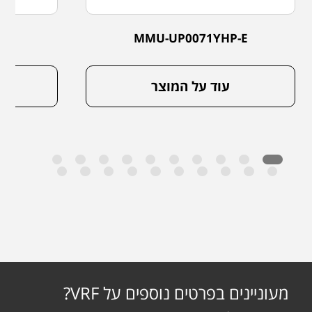
-E
MMU-UP0071YHP-E
עוד על המוצר
מעוניינים בפרטים נוספים על VRF?