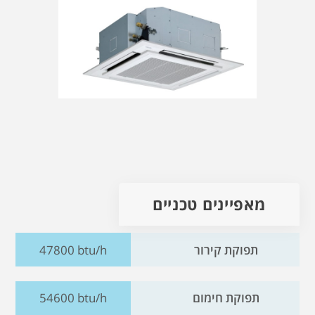
מאפיינים טכניים
תפוקת קירור
47800 btu/h
תפוקת חימום
54600 btu/h