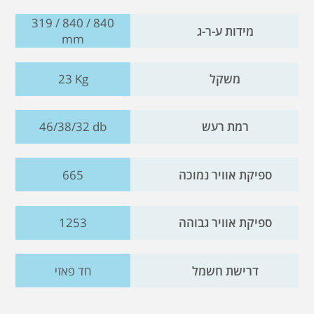
319 / 840 / 840
מידות ע-ר-ג
mm
משקל
23 Kg
רמת רעש
46/38/32 db
ספיקת אוויר נמוכה
665
ספיקת אוויר גבוהה
1253
דרישת חשמל
חד פאזי