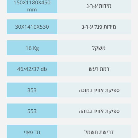
150X1180X450
מידות ע-ר-ג
mm
מידות פנל ע-ר-ג
30X1410X530
משקל
16 Kg
רמת רעש
46/42/37 db
ספיקת אוויר נמוכה
353
ספיקת אוויר גבוהה
553
דרישת חשמל
חד פאזי