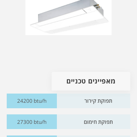
מאפיינים טכניים
תפוקת קירור
24200 btu/h
תפוקת חימום
27300 btu/h