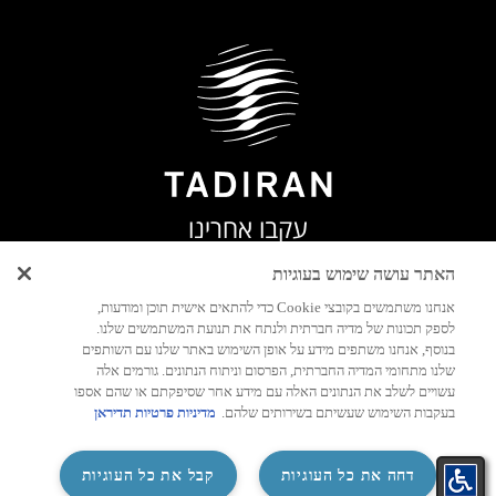
עקבו אחרינו
האתר עושה שימוש בעוגיות
אנחנו משתמשים בקובצי Cookie כדי להתאים אישית תוכן ומודעות,
לספק תכונות של מדיה חברתית ולנתח את תנועת המשתמשים שלנו.
יצירת
בנוסף, אנחנו משתפים מידע על אופן השימוש באתר שלנו עם השותפים
קשר
שלנו מתחומי המדיה החברתית, הפרסום וניתוח הנתונים. גורמים אלה
עשויים לשלב את הנתונים האלה עם מידע אחר שסיפקתם או שהם אספו
בעקבות השימוש שעשיתם בשירותים שלהם.
מדיניות פרטיות תדיראן
‏דחה את כל העוגיות
קבל את כל העוגיות