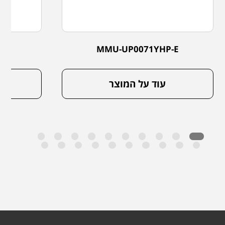
-E
MMU-UP0071YHP-E
עוד על המוצר