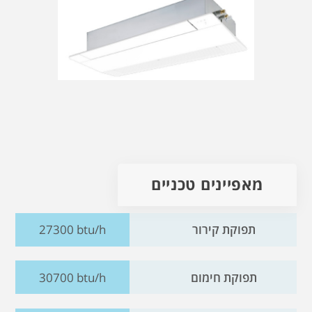
מאפיינים טכניים
תפוקת קירור
27300 btu/h
תפוקת חימום
30700 btu/h