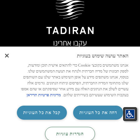
עקבו אחרינו
האתר עושה שימוש בעוגיות
אנחנו משתמשים בקובצי Cookie כדי להתאים אישית תוכן ומודעות,
לספק תכונות של מדיה חברתית ולנתח את תנועת המשתמשים שלנו.
בנוסף, אנחנו משתפים מידע על אופן השימוש באתר שלנו עם השותפים
שלנו מתחומי המדיה החברתית, הפרסום וניתוח הנתונים. גורמים אלה
עשויים לשלב את הנתונים האלה עם מידע אחר שסיפקתם או שהם אספו
בעקבות השימוש שעשיתם בשירותים שלהם.
מדיניות פרטיות תדיראן
‏דחה את כל העוגיות
קבל את כל העוגיות
‏הגדרות עוגיות