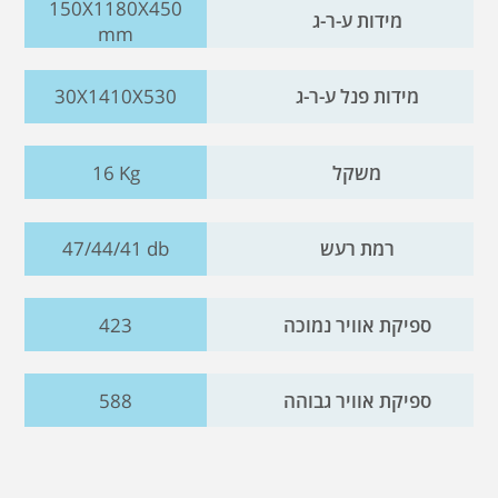
150X1180X450
מידות ע-ר-ג
mm
מידות פנל ע-ר-ג
30X1410X530
משקל
16 Kg
רמת רעש
47/44/41 db
ספיקת אוויר נמוכה
423
ספיקת אוויר גבוהה
588