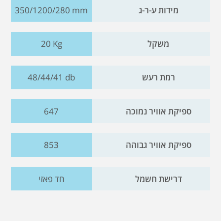
מידות ע-ר-ג
350/1200/280 mm
משקל
20 Kg
רמת רעש
48/44/41 db
ספיקת אוויר נמוכה
647
ספיקת אוויר גבוהה
853
דרישת חשמל
חד פאזי