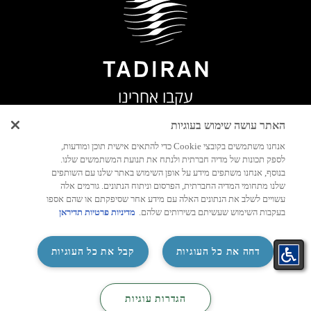
עקבו אחרינו
האתר עושה שימוש בעוגיות
אנחנו משתמשים בקובצי Cookie כדי להתאים אישית תוכן ומודעות,
לספק תכונות של מדיה חברתית ולנתח את תנועת המשתמשים שלנו.
יצירת
בנוסף, אנחנו משתפים מידע על אופן השימוש באתר שלנו עם השותפים
שלנו מתחומי המדיה החברתית, הפרסום וניתוח הנתונים. גורמים אלה
קשר
עשויים לשלב את הנתונים האלה עם מידע אחר שסיפקתם או שהם אספו
בעקבות השימוש שעשיתם בשירותים שלהם.
מדיניות פרטיות תדיראן
‏דחה את כל העוגיות
קבל את כל העוגיות
‏הגדרות עוגיות