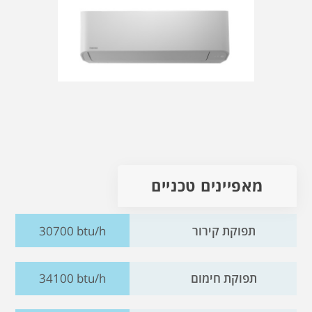
מאפיינים טכניים
תפוקת קירור
30700 btu/h
תפוקת חימום
34100 btu/h