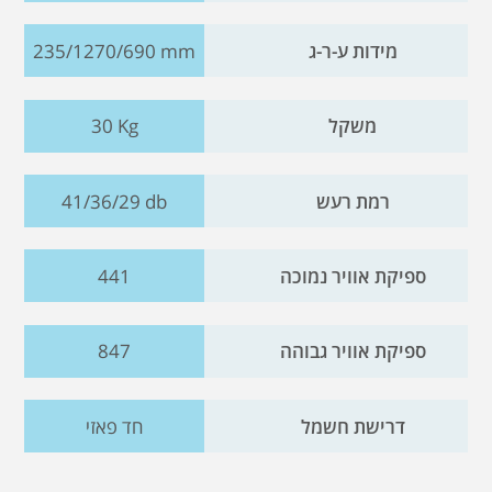
מידות ע-ר-ג
235/1270/690 mm
משקל
30 Kg
רמת רעש
41/36/29 db
ספיקת אוויר נמוכה
441
ספיקת אוויר גבוהה
847
דרישת חשמל
חד פאזי