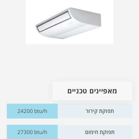
מאפיינים טכניים
תפוקת קירור
24200 btu/h
תפוקת חימום
27300 btu/h