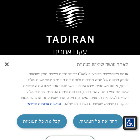
עקבו אחרינו
האתר עושה שימוש בעוגיות
אנחנו משתמשים בקובצי Cookie כדי להתאים אישית תוכן ומודעות,
לספק תכונות של מדיה חברתית ולנתח את תנועת המשתמשים שלנו.
יצירת
בנוסף, אנחנו משתפים מידע על אופן השימוש באתר שלנו עם השותפים
קשר
שלנו מתחומי המדיה החברתית, הפרסום וניתוח הנתונים. גורמים אלה
עשויים לשלב את הנתונים האלה עם מידע אחר שסיפקתם או שהם אספו
בעקבות השימוש שעשיתם בשירותים שלהם.
מדיניות פרטיות תדיראן
‏דחה את כל העוגיות
קבל את כל העוגיות