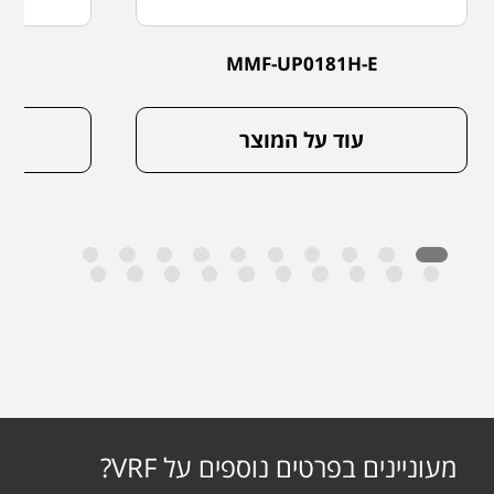
E
MMF-UP0181H-E
עוד על המוצר
מעוניינים בפרטים נוספים על VRF?