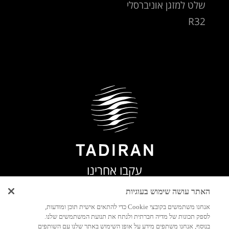
שלט למזגן אוניברסלי
R32
עקבו אחרינו
האתר עושה שימוש בעוגיות
אנחנו משתמשים בקובצי Cookie כדי להתאים אישית תוכן ומודעות,
לספק תכונות של מדיה חברתית ולנתח את תנועת המשתמשים שלנו.
יצירת
בנוסף, אנחנו משתפים מידע על אופן השימוש באתר שלנו עם השותפים