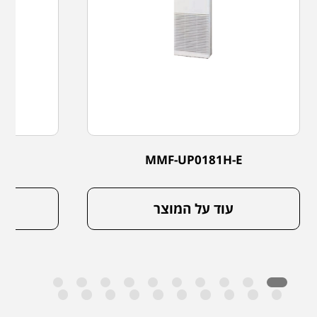
E
MMF-UP0181H-E
עוד על המוצר