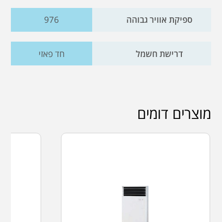
ספיקת אוויר גבוהה
976
דרישת חשמל
חד פאזי
מוצרים דומים