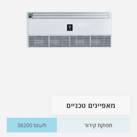
מאפיינים טכניים
תפוקת קירור
38200 btu/h