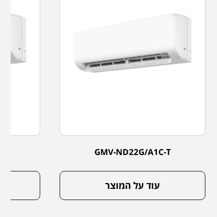
-T
GMV-ND22G/A1C-T
עוד על המוצר