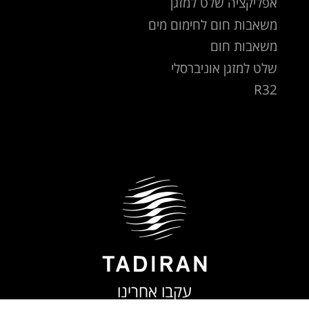
אפליקציה שלט למזגן
משאבות חום לחימום מים
משאבות חום
שלט למזגן אוניברסלי
R32
עקבו אחרינו