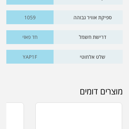
ספיקת אוויר גבוהה
1059
דרישת חשמל
חד פאזי
שלט אלחוטי
YAP1F
מוצרים דומים