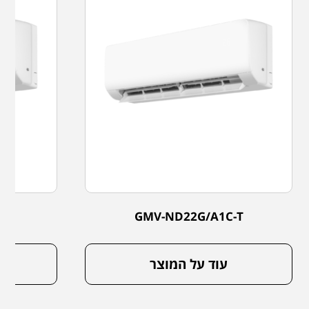
-T
GMV-ND22G/A1C-T
עוד על המוצר