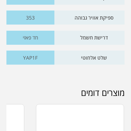
ספיקת אוויר גבוהה
353
דרישת חשמל
חד פאזי
שלט אלחוטי
YAP1F
מוצרים דומים