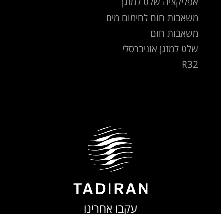
אפליקציה שלט למזגן
משאבות חום לחימום מים
משאבות חום
שלט למזגן אוניברסלי
R32
עקבו אחרינו