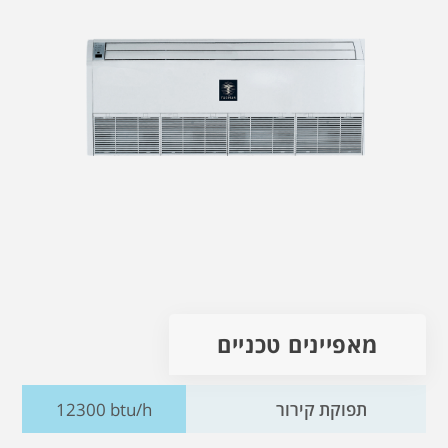
מאפיינים טכניים
תפוקת קירור
12300 btu/h