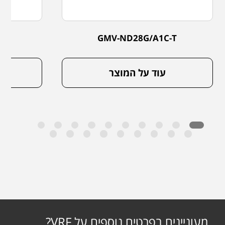
-T
GMV-ND28G/A1C-T
עוד על המוצר
מעוניינים בפרטים נוספים על VRF?