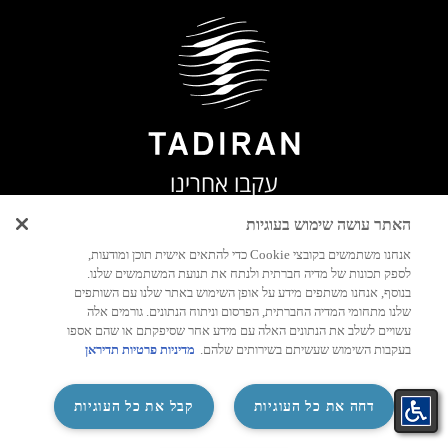
עקבו אחרינו
האתר עושה שימוש בעוגיות
אנחנו משתמשים בקובצי Cookie כדי להתאים אישית תוכן ומודעות,
לספק תכונות של מדיה חברתית ולנתח את תנועת המשתמשים שלנו.
בנוסף, אנחנו משתפים מידע על אופן השימוש באתר שלנו עם השותפים
שלנו מתחומי המדיה החברתית, הפרסום וניתוח הנתונים. גורמים אלה
עשויים לשלב את הנתונים האלה עם מידע אחר שסיפקתם או שהם אספו
בעקבות השימוש שעשיתם בשירותים שלהם.
מדיניות פרטיות תדיראן
‏דחה את כל העוגיות
קבל את כל העוגיות