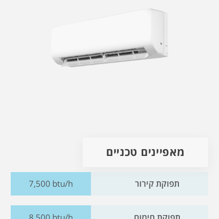
מאפיינים טכניים
תפוקת קירור
7,500 btu/h
תפוקת חימום
8,500 btu/h