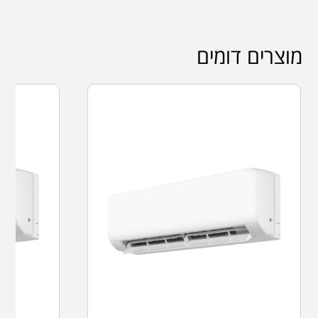
מוצרים דומים