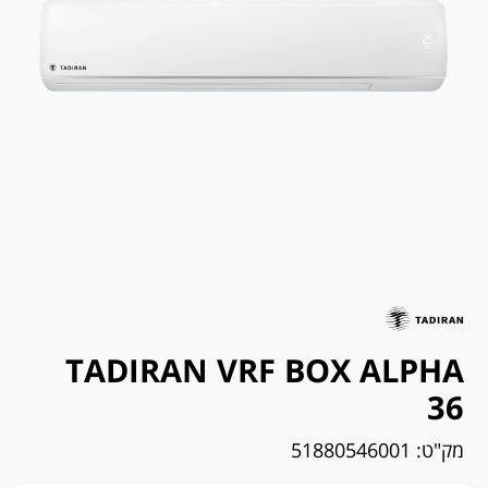
TADIRAN VRF BOX ALPHA
36
מק"ט:
51880546001