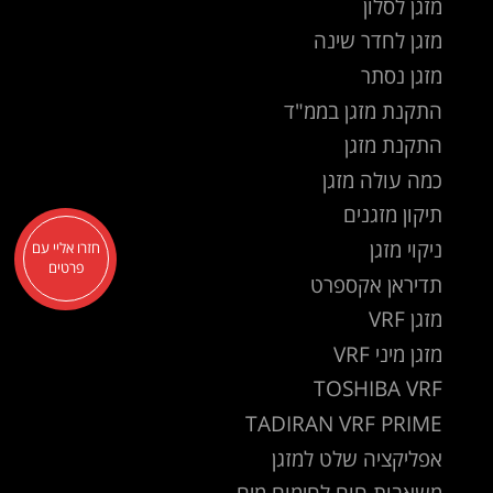
מזגן לסלון
מזגן לחדר שינה
מזגן נסתר
התקנת מזגן בממ"ד
התקנת מזגן
כמה עולה מזגן
תיקון מזגנים
ניקוי מזגן
חזרו אליי עם
פרטים
תדיראן אקספרט
מזגן VRF
מזגן מיני VRF
TOSHIBA VRF
TADIRAN VRF PRIME
אפליקציה שלט למזגן
משאבות חום לחימום מים