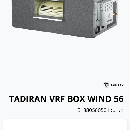
TADIRAN VRF BOX WIND 56
מק"ט:
51880560501