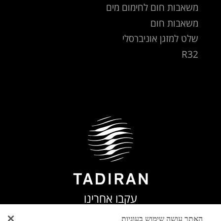
משאבות חום לחימום מים
משאבות חום
שלט למזגן אוניברסלי
R32
עקבו אחרינו
האתר עושה שימוש בעוגיות