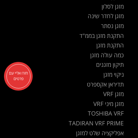
מזגן לסלון
מזגן לחדר שינה
מזגן נסתר
התקנת מזגן בממ"ד
התקנת מזגן
כמה עולה מזגן
תיקון מזגנים
ניקוי מזגן
חזרו אליי עם
פרטים
תדיראן אקספרט
מזגן VRF
מזגן מיני VRF
TOSHIBA VRF
TADIRAN VRF PRIME
אפליקציה שלט למזגן