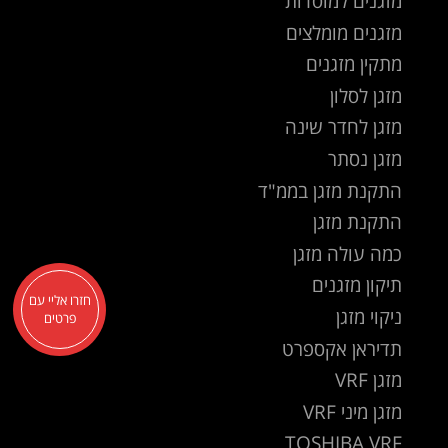
מזגנים למוסדות
מזגנים מומלצים
מתקין מזגנים
מזגן לסלון
מזגן לחדר שינה
מזגן נסתר
התקנת מזגן בממ"ד
התקנת מזגן
כמה עולה מזגן
תיקון מזגנים
חזרו אליי עם
ניקוי מזגן
פרטים
תדיראן אקספרט
מזגן VRF
מזגן מיני VRF
TOSHIBA VRF