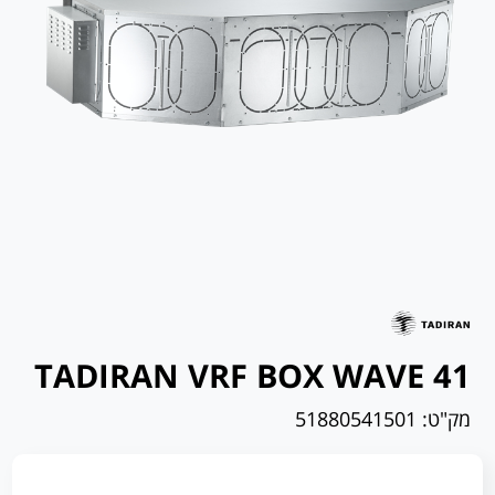
TADIRAN VRF BOX WAVE 41
מק"ט:
51880541501