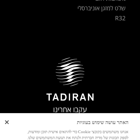
שלט למזגן אוניברסלי
R32
עקבו אחרינו
האתר עושה שימוש בעוגיות
אנחנו משתמשים בקובצי Cookie כדי להתאים אישית תוכן ומודעות,
לספק תכונות של מדיה חברתית ולנתח את תנועת המשתמשים שלנו.