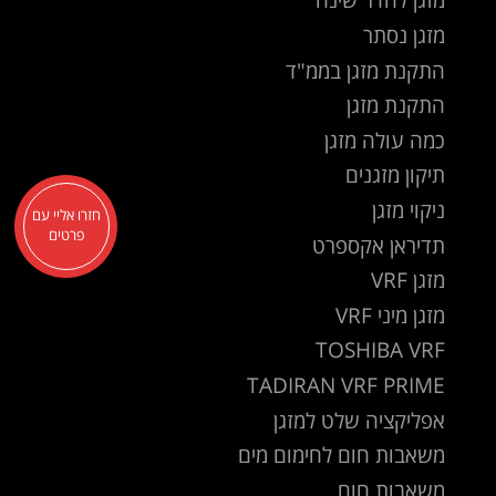
מזגן נסתר
התקנת מזגן בממ"ד
התקנת מזגן
כמה עולה מזגן
תיקון מזגנים
ניקוי מזגן
חזרו אליי עם
פרטים
תדיראן אקספרט
מזגן VRF
מזגן מיני VRF
TOSHIBA VRF
TADIRAN VRF PRIME
אפליקציה שלט למזגן
משאבות חום לחימום מים
משאבות חום