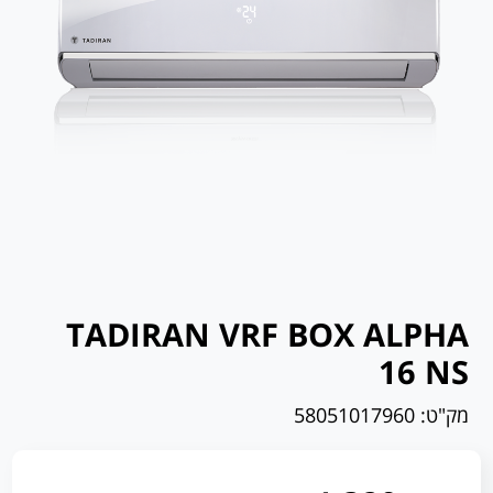
TADIRAN VRF BOX ALPHA
16 NS
מק"ט:
58051017960