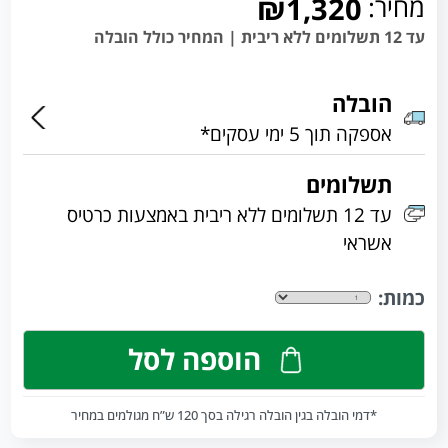
מחיר:
₪1,320
עד 12 תשלומים ללא ריבית | המחיר כולל הובלה
הובלה
אספקה תוך 5 ימי עסקים*
תשלומים
עד 12 תשלומים ללא ריבית באמצעות כרטיס
אשראי
כמות:
הוספה לסל
*דמי הובלה בגין הובלה רגילה בסך 120 ש”ח מגולמים במחיר