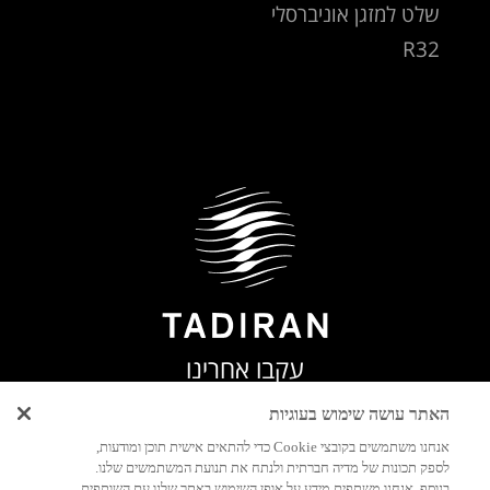
שלט למזגן אוניברסלי
R32
עקבו אחרינו
האתר עושה שימוש בעוגיות
אנחנו משתמשים בקובצי Cookie כדי להתאים אישית תוכן ומודעות,
לספק תכונות של מדיה חברתית ולנתח את תנועת המשתמשים שלנו.
בנוסף, אנחנו משתפים מידע על אופן השימוש באתר שלנו עם השותפים