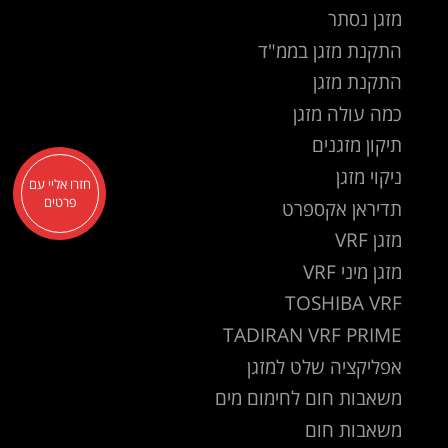
מזגן נסתר
התקנת מזגן בממ"ד
התקנת מזגן
כמה עולה מזגן
תיקון מזגנים
ניקוי מזגן
חזרו אליי עם
פרטים
תדיראן אקספרט
מזגן VRF
מזגן מיני VRF
TOSHIBA VRF
TADIRAN VRF PRIME
אפליקציה שלט למזגן
משאבות חום לחימום מים
משאבות חום