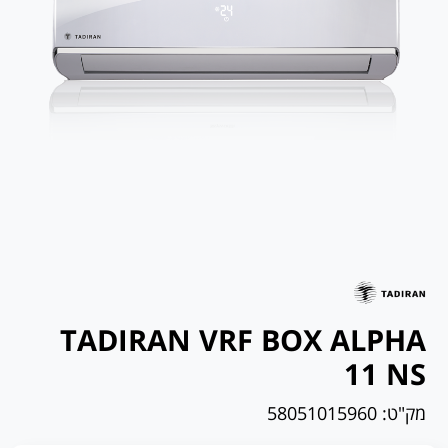
TADIRAN VRF BOX ALPHA
11 NS
מק"ט:
58051015960