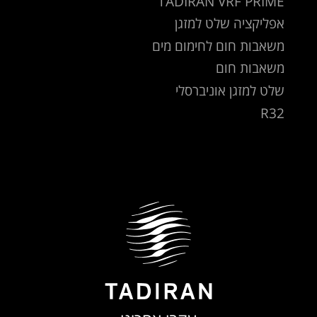
TADIRAN VRF PRIME
אפליקציה שלט למזגן
משאבות חום לחימום מים
משאבות חום
שלט למזגן אוניברסלי
R32