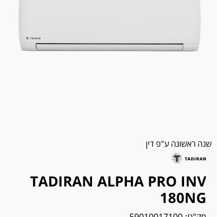
שנה ראשונה ע"פ דין
TADIRAN ALPHA PRO INV
180NG
מק"ט:
59010017100