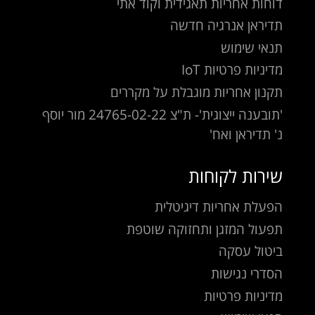
דוחות אחריות תאגידית וקוד אתי
תדיראן אנרגיה חדשה
תנאי שימוש
מדיניות פרטיות IoT
תקנון אחריות מוגבלת על מקררים
'תובענה ייצוגית'- ת"צ 24765-02-22 מור יוסף
נ' תדיראן ואח'
שירות לקוחות
הפעלת אחריות דיגיטלית
תפעול המזגן ותחזוקה שוטפת
ביטול עסקה
הסדרי נגישות
מדיניות פרטיות