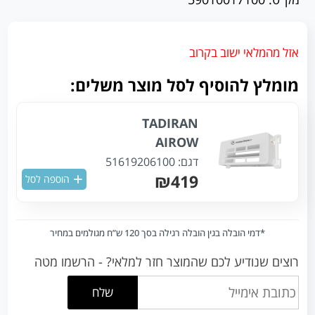
אזל מהמלאי ישוב בקרוב
מומלץ להוסיף לסל מוצר משלים:
TADIRAN
AIROW
דגם:
51619206100
₪419
הוספה לסל
*דמי הובלה בגין הובלה רגילה בסך 120 ש”ח מגולמים במחיר
רוצים שנודיע לכם שהמוצר חזר למלאי? - הרשמו מטה
שלח