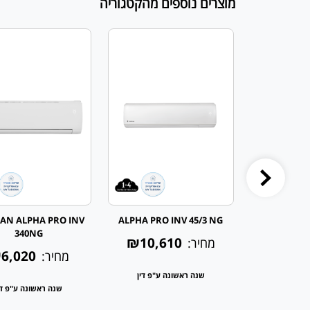
מוצרים נוספים מהקטגוריה
 עילי ALPHA PRO
ALPHA PRO INV 45/3 NG
AN ALPHA PRO INV
340NG
INVERT
₪10,610
מחיר:
6,020
₪4,5
מחיר:
שנה ראשונה ע"פ דין
 ע"פ דין
שנה ראשונה ע"פ די