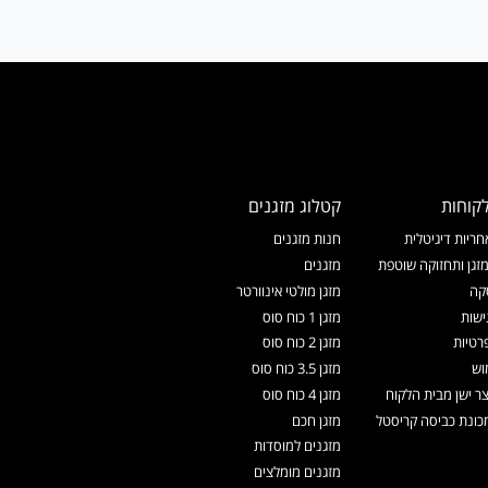
קוחות
קטלוג מזגנים
ריות דיגיטלית
חנות מזגנים
זגן ותחזוקה שוטפת
מזגנים
קה
מזגן מולטי אינוורטר
ישות
מזגן 1 כוח סוס
רטיות
מזגן 2 כוח סוס
וש
מזגן 3.5 כוח סוס
צר ישן מבית הלקוח
מזגן 4 כוח סוס
ונת כביסה קריסטל
מזגן חכם
מזגנים למוסדות
מזגנים מומלצים