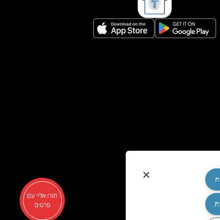
ת
חזרו אליי עם
ת
פרטים