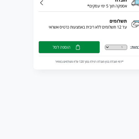
אספקה תוך 5 ימי עסקים*
תשלומים
עד 12 תשלומים ללא ריבית באמצעות כרטיס אשראי
מות:
הוספה לסל
*דמי הובלה בגין הובלה רגילה בסך 120 ש”ח מגולמים במחיר