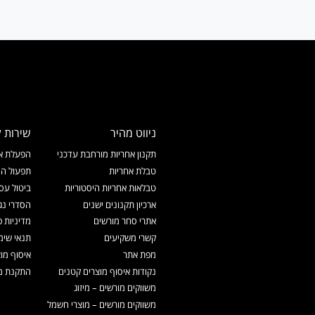
ניווט מהיר
שירות ל
תקנון אחריות מורחבת עדכני
הפעלת אח
טבלת אחריות
תפעול המ
טבלאות אחריות היסטוריות
ביטול עס
ארכיון תקנונים ישנים
הסדרי נג
אתרי סחר מורשים
מדיניות פ
קשרי משקיעים
תנאי שימ
מפת אתר
איסוף מו
נקודות איסוף מוצרים קטנים
התקנת מכ
משווקים מורשים – מיזוג
משווקים מורשים – מוצרי חשמל