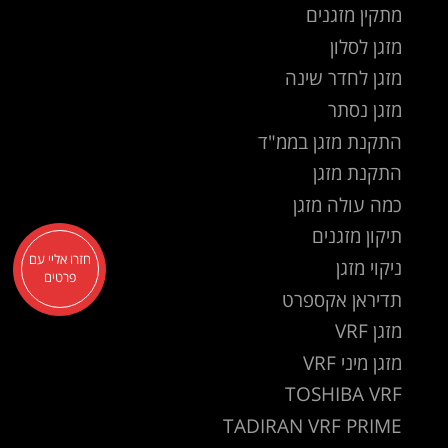
מתקין מזגנים
מזגן לסלון
מזגן לחדר שינה
מזגן נסתר
התקנת מזגן בממ"ד
התקנת מזגן
כמה עולה מזגן
תיקון מזגנים
חזרו אליי עם
ניקוי מזגן
פרטים
תדיראן אקספרט
מזגן VRF
מזגן מיני VRF
TOSHIBA VRF
TADIRAN VRF PRIME