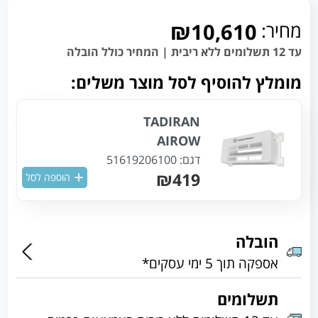
מחיר:
₪10,610
עד 12 תשלומים ללא ריבית | המחיר כולל הובלה
מומלץ להוסיף לסל מוצר משלים:
TADIRAN
AIROW
דגם:
51619206100
₪419
הוספה לסל
הובלה
אספקה תוך 5 ימי עסקים*
תשלומים