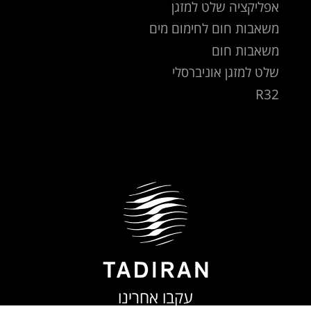
אפליקציה שלט למזגן
משאבות חום לחימום מים
משאבות חום
שלט למזגן אוניברסלי
R32
עקבו אחרינו