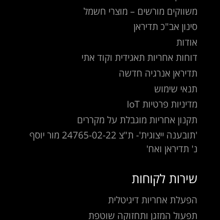
משווקים מורשים – מוצרי חשמל
סינון אב"כ תדיראן
אודות
דוחות אחריות תאגידית וקוד אתי
תדיראן אנרגיה חדשה
תנאי שימוש
מדיניות פרטיות IoT
תקנון אחריות מוגבלת על מקררים
'תובענה ייצוגית'- ת"צ 24765-02-22 מור יוסף
נ' תדיראן ואח'
שירות לקוחות
הפעלת אחריות דיגיטלית
תפעול המזגן ותחזוקה שוטפת