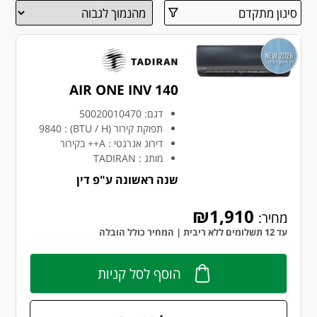
סינון מתקדם
AIR ONE INV 140
דגם:
50020010470
תפוקת קירור (BTU / H)
:
9840
דירוג אנרגטי
:
A++ בקירור
מותג
:
TADIRAN
שנה ראשונה ע"פ דין
₪1,910
מחיר:
עד 12 תשלומים ללא ריבית | המחיר כולל הובלה
הוסף לסל קניות