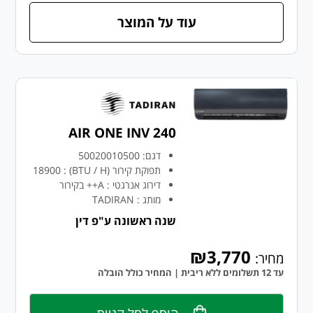
עוד על המוצר
AIR ONE INV 240
דגם:
50020010500
תפוקת קירור (BTU / H)
:
18900
דירוג אנרגטי
:
A++ בקירור
מותג
:
TADIRAN
שנה ראשונה ע"פ דין
₪3,770
מחיר:
עד 12 תשלומים ללא ריבית | המחיר כולל הובלה