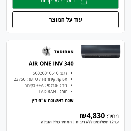
הוסף לסל קניות
עוד על המוצר
AIR ONE INV 340
דגם:
50020010510
תפוקת קירור (BTU / H)
:
23750
דירוג אנרגטי
:
A++ בקירור
מותג
:
TADIRAN
שנה ראשונה ע"פ דין
₪4,830
מחיר:
עד 12 תשלומים ללא ריבית | המחיר כולל הובלה