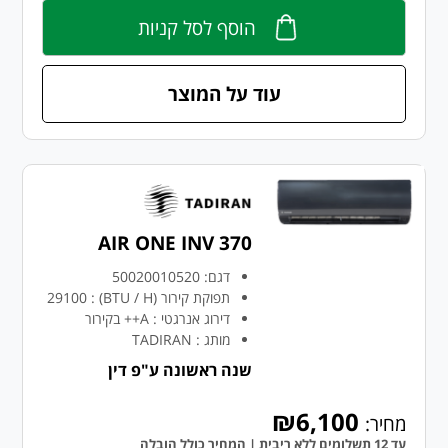
הוסף לסל קניות
עוד על המוצר
AIR ONE INV 370
דגם:
50020010520
תפוקת קירור (BTU / H)
:
29100
דירוג אנרגטי
:
A++ בקירור
מותג
:
TADIRAN
שנה ראשונה ע"פ דין
₪6,100
מחיר:
עד 12 תשלומים ללא ריבית | המחיר כולל הובלה