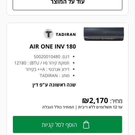
עוד על המוצר
AIR ONE INV 180
דגם:
50020010480
תפוקת קירור (BTU / H)
:
12180
דירוג אנרגטי
:
A++ בקירור
מותג
:
TADIRAN
שנה ראשונה ע"פ דין
₪2,170
מחיר:
עד 12 תשלומים ללא ריבית | המחיר כולל הובלה
הוסף לסל קניות